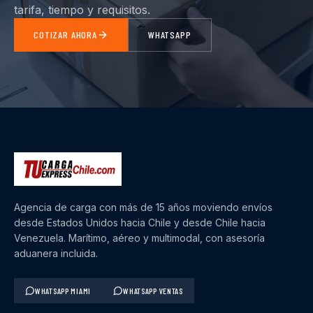
tarifa, tiempo y requisitos.
COTIZAR AHORA
WHATSAPP
Agencia de carga con más de 15 años moviendo envíos
desde Estados Unidos hacia Chile y desde Chile hacia
Venezuela. Marítimo, aéreo y multimodal, con asesoría
aduanera incluida.
WHATSAPP MIAMI
WHATSAPP VENTAS