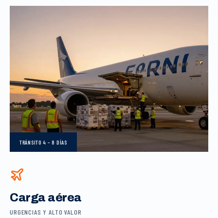
TRÁNSITO
4 – 8 DÍAS
Carga aérea
URGENCIAS Y ALTO VALOR