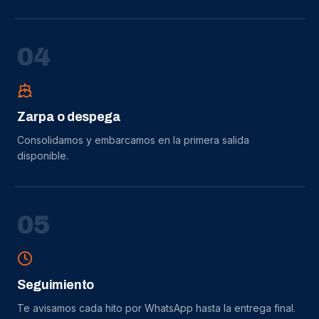
0
4
Zarpa o despega
Consolidamos y embarcamos en la primera salida
disponible.
0
5
Seguimiento
Te avisamos cada hito por WhatsApp hasta la entrega final.