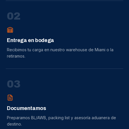
0
2
Entrega en bodega
Recibimos tu carga en nuestro warehouse de Miami o la
retiramos.
0
3
Documentamos
Preparamos BL/AWB, packing list y asesoría aduanera de
destino.