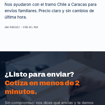
Nos ayudaron con el tramo Chile a Caracas para
envíos familiares. Precio claro y sin cambios de
última hora.
ANA MÁRQUEZ
—
VIÑA DEL MAR
¿Listo para enviar?
Cotiza en menos de 2
minutos.
Sin compromiso: nos dices qué envías y te damos