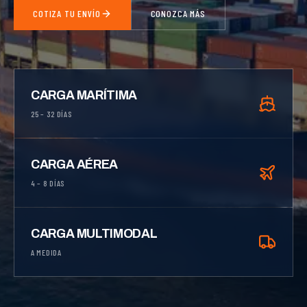
COTIZA TU ENVÍO
CONOZCA MÁS
CARGA MARÍTIMA
25 – 32 DÍAS
CARGA AÉREA
4 – 8 DÍAS
CARGA MULTIMODAL
A MEDIDA