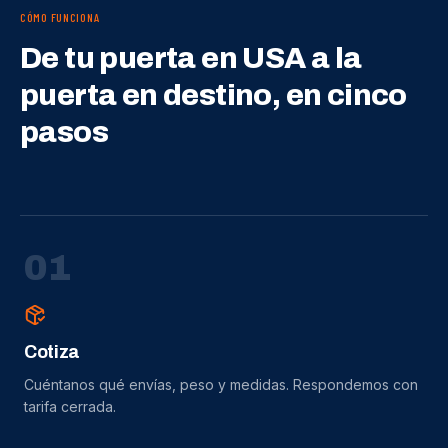
CÓMO FUNCIONA
De tu puerta en USA a la
puerta en destino, en cinco
pasos
0
1
Cotiza
Cuéntanos qué envías, peso y medidas. Respondemos con
tarifa cerrada.