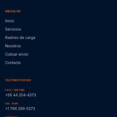
NAVEGACIÓN
Inicio
Servicios
Rastreo de carga
Nosotros
Cotizar envío
Contacto
TELÉFONOS POR PAÍS
CHILE / SANTIAGO
+56 44 204-4373
USA – MIAMI
+1 786 299-5373