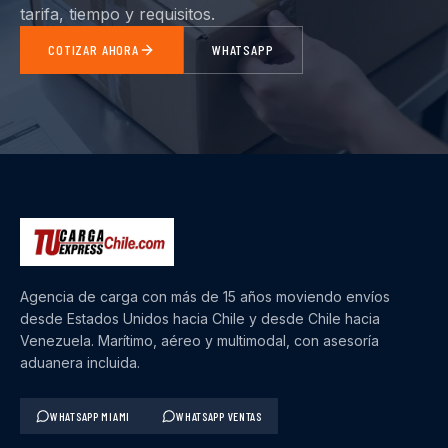
tarifa, tiempo y requisitos.
COTIZAR AHORA
WHATSAPP
Agencia de carga con más de 15 años moviendo envíos
desde Estados Unidos hacia Chile y desde Chile hacia
Venezuela. Marítimo, aéreo y multimodal, con asesoría
aduanera incluida.
WHATSAPP MIAMI
WHATSAPP VENTAS