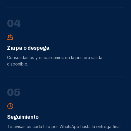
0
4
Zarpa o despega
Consolidamos y embarcamos en la primera salida
disponible.
0
5
Seguimiento
Te avisamos cada hito por WhatsApp hasta la entrega final.