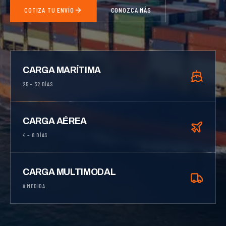
COTIZA TU ENVÍO
CONOZCA MÁS
CARGA MARÍTIMA
25 – 32 DÍAS
CARGA AÉREA
4 – 8 DÍAS
CARGA MULTIMODAL
A MEDIDA