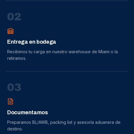
0
2
Entrega en bodega
Recibimos tu carga en nuestro warehouse de Miami o la
retiramos.
0
3
Documentamos
Preparamos BL/AWB, packing list y asesoría aduanera de
destino.