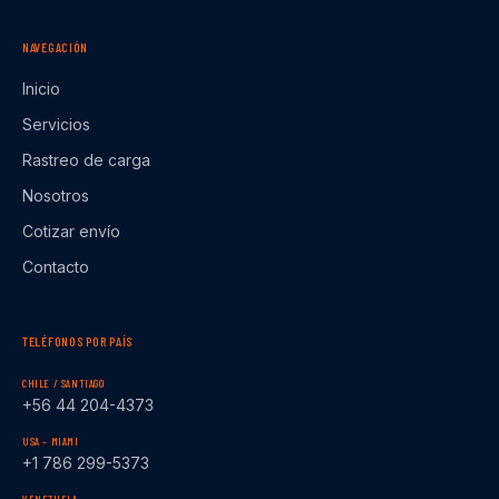
NAVEGACIÓN
Inicio
Servicios
Rastreo de carga
Nosotros
Cotizar envío
Contacto
TELÉFONOS POR PAÍS
CHILE / SANTIAGO
+56 44 204-4373
USA – MIAMI
+1 786 299-5373