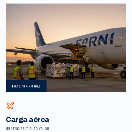
TRÁNSITO
4 – 8 DÍAS
Carga aérea
URGENCIAS Y ALTO VALOR