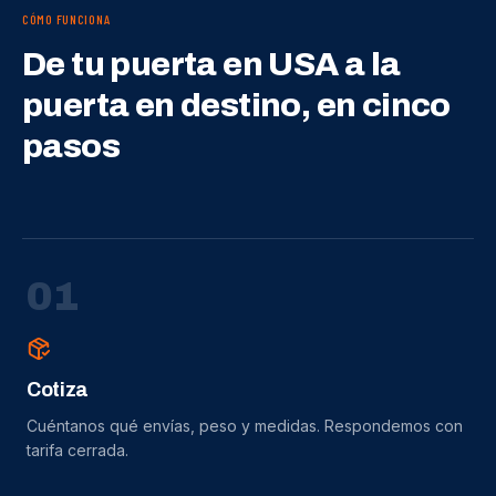
CÓMO FUNCIONA
De tu puerta en USA a la
puerta en destino, en cinco
pasos
0
1
Cotiza
Cuéntanos qué envías, peso y medidas. Respondemos con
tarifa cerrada.