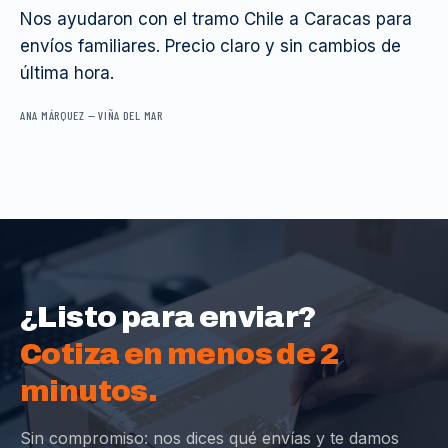
Nos ayudaron con el tramo Chile a Caracas para
envíos familiares. Precio claro y sin cambios de
última hora.
ANA MÁRQUEZ
—
VIÑA DEL MAR
¿Listo para enviar?
Cotiza en menos de 2
minutos.
Sin compromiso: nos dices qué envías y te damos