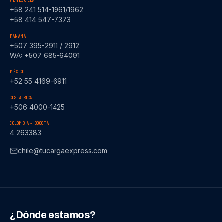
VENEZUELA
+58 241 514-1961/1962
+58 414 547-7373
PANAMÁ
+507 395-2911 / 2912
WA: +507 685-64091
MÉXICO
+52 55 4169-6911
COSTA RICA
+506 4000-1425
COLOMBIA – BOGOTÁ
4 263383
chile@tucargaexpress.com
¿Dónde estamos?