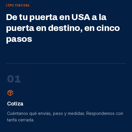
CÓMO FUNCIONA
De tu puerta en USA a la
puerta en destino, en cinco
pasos
0
1
Cotiza
Cuéntanos qué envías, peso y medidas. Respondemos con
tarifa cerrada.