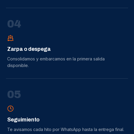
0
4
Zarpa o despega
Consolidamos y embarcamos en la primera salida
disponible.
0
5
Seguimiento
Te avisamos cada hito por WhatsApp hasta la entrega final.