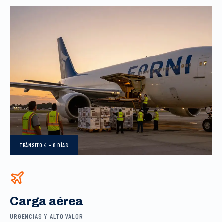
TRÁNSITO
4 – 8 DÍAS
Carga aérea
URGENCIAS Y ALTO VALOR