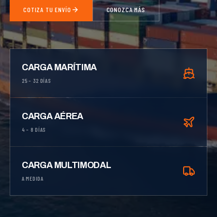
COTIZA TU ENVÍO
CONOZCA MÁS
CARGA MARÍTIMA
25 – 32 DÍAS
CARGA AÉREA
4 – 8 DÍAS
CARGA MULTIMODAL
A MEDIDA