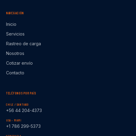
NAVEGACIÓN
Inicio
Servicios
Rastreo de carga
Nosotros
Cotizar envío
Contacto
TELÉFONOS POR PAÍS
CHILE / SANTIAGO
+56 44 204-4373
USA – MIAMI
+1 786 299-5373