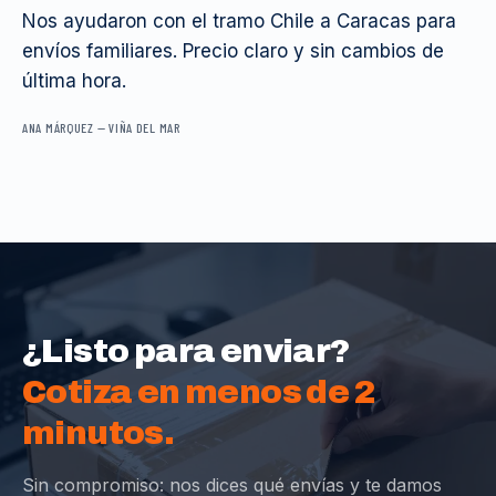
Nos ayudaron con el tramo Chile a Caracas para
envíos familiares. Precio claro y sin cambios de
última hora.
ANA MÁRQUEZ
—
VIÑA DEL MAR
¿Listo para enviar?
Cotiza en menos de 2
minutos.
Sin compromiso: nos dices qué envías y te damos