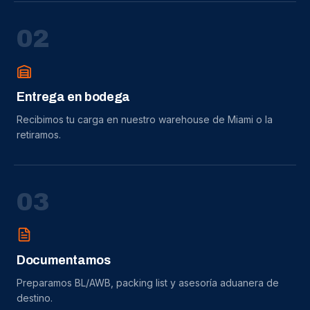
0
2
Entrega en bodega
Recibimos tu carga en nuestro warehouse de Miami o la
retiramos.
0
3
Documentamos
Preparamos BL/AWB, packing list y asesoría aduanera de
destino.