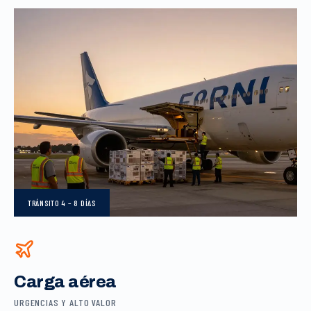
TRÁNSITO
4 – 8 DÍAS
Carga aérea
URGENCIAS Y ALTO VALOR