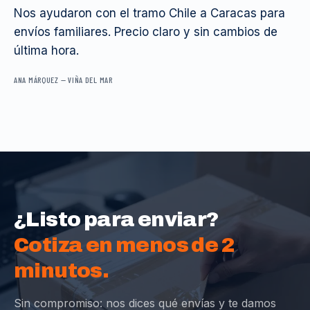
Nos ayudaron con el tramo Chile a Caracas para
envíos familiares. Precio claro y sin cambios de
última hora.
ANA MÁRQUEZ
—
VIÑA DEL MAR
¿Listo para enviar?
Cotiza en menos de 2
minutos.
Sin compromiso: nos dices qué envías y te damos