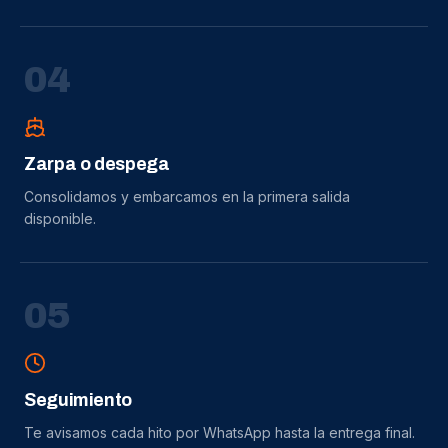
0
4
Zarpa o despega
Consolidamos y embarcamos en la primera salida
disponible.
0
5
Seguimiento
Te avisamos cada hito por WhatsApp hasta la entrega final.