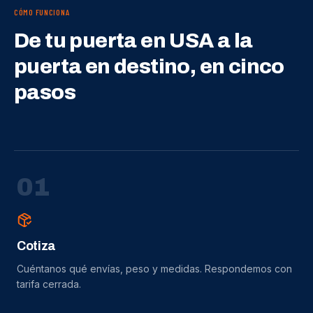
CÓMO FUNCIONA
De tu puerta en USA a la
puerta en destino, en cinco
pasos
0
1
Cotiza
Cuéntanos qué envías, peso y medidas. Respondemos con
tarifa cerrada.