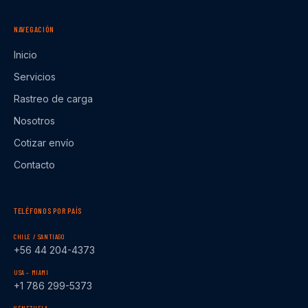
NAVEGACIÓN
Inicio
Servicios
Rastreo de carga
Nosotros
Cotizar envío
Contacto
TELÉFONOS POR PAÍS
CHILE / SANTIAGO
+56 44 204-4373
USA – MIAMI
+1 786 299-5373