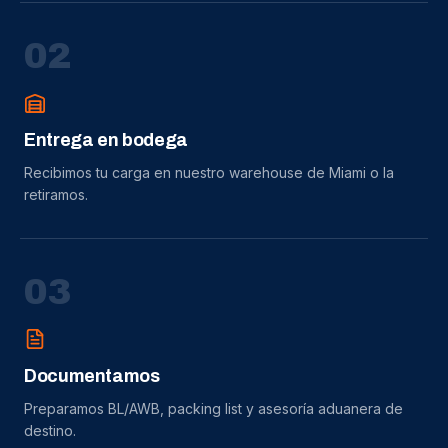
0
2
Entrega en bodega
Recibimos tu carga en nuestro warehouse de Miami o la
retiramos.
0
3
Documentamos
Preparamos BL/AWB, packing list y asesoría aduanera de
destino.