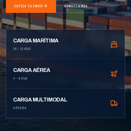
COTIZA TU ENVÍO
CONOZCA MÁS
CARGA MARÍTIMA
25 – 32 DÍAS
CARGA AÉREA
4 – 8 DÍAS
CARGA MULTIMODAL
A MEDIDA