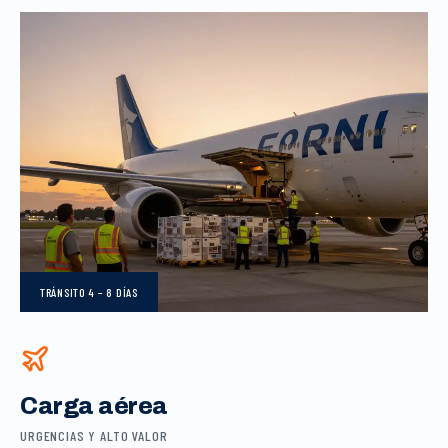
TRÁNSITO
4 – 8 DÍAS
Carga aérea
URGENCIAS Y ALTO VALOR