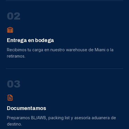
0
2
Entrega en bodega
Recibimos tu carga en nuestro warehouse de Miami o la
retiramos.
0
3
Documentamos
Preparamos BL/AWB, packing list y asesoría aduanera de
destino.