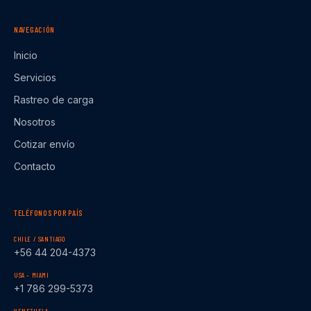
NAVEGACIÓN
Inicio
Servicios
Rastreo de carga
Nosotros
Cotizar envío
Contacto
TELÉFONOS POR PAÍS
CHILE / SANTIAGO
+56 44 204-4373
USA – MIAMI
+1 786 299-5373