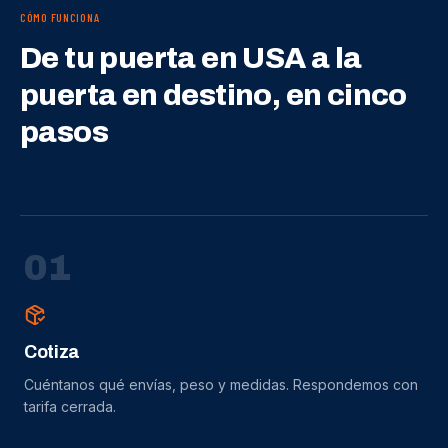
CÓMO FUNCIONA
De tu puerta en USA a la
puerta en destino, en cinco
pasos
0
1
Cotiza
Cuéntanos qué envías, peso y medidas. Respondemos con
tarifa cerrada.