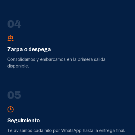
0
4
Zarpa o despega
Consolidamos y embarcamos en la primera salida
disponible.
0
5
Seguimiento
Te avisamos cada hito por WhatsApp hasta la entrega final.