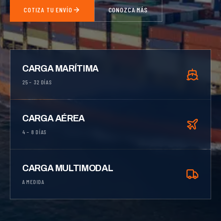
COTIZA TU ENVÍO
CONOZCA MÁS
CARGA MARÍTIMA
25 – 32 DÍAS
CARGA AÉREA
4 – 8 DÍAS
CARGA MULTIMODAL
A MEDIDA