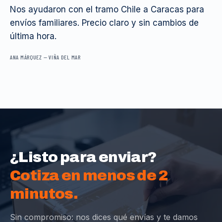
Nos ayudaron con el tramo Chile a Caracas para
envíos familiares. Precio claro y sin cambios de
última hora.
ANA MÁRQUEZ
—
VIÑA DEL MAR
¿Listo para enviar?
Cotiza en menos de 2
minutos.
Sin compromiso: nos dices qué envías y te damos