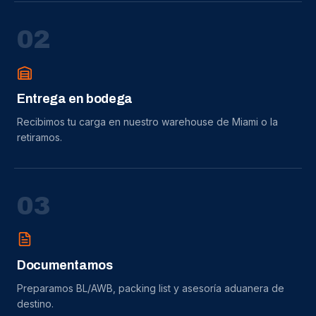
0
2
Entrega en bodega
Recibimos tu carga en nuestro warehouse de Miami o la
retiramos.
0
3
Documentamos
Preparamos BL/AWB, packing list y asesoría aduanera de
destino.