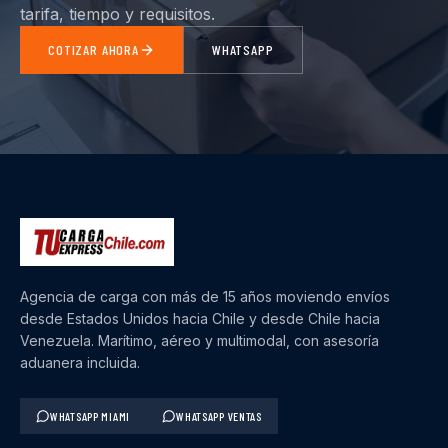
tarifa, tiempo y requisitos.
COTIZAR AHORA
WHATSAPP
Agencia de carga con más de 15 años moviendo envíos
desde Estados Unidos hacia Chile y desde Chile hacia
Venezuela. Marítimo, aéreo y multimodal, con asesoría
aduanera incluida.
WHATSAPP MIAMI
WHATSAPP VENTAS