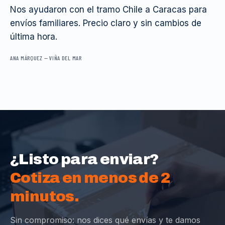
Nos ayudaron con el tramo Chile a Caracas para
envíos familiares. Precio claro y sin cambios de
última hora.
ANA MÁRQUEZ
—
VIÑA DEL MAR
¿Listo para enviar?
Cotiza en menos de 2
minutos.
Sin compromiso: nos dices qué envías y te damos