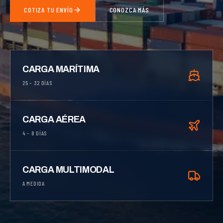
COTIZA TU ENVÍO
CONOZCA MÁS
CARGA MARÍTIMA
25 – 32 DÍAS
CARGA AÉREA
4 – 8 DÍAS
CARGA MULTIMODAL
A MEDIDA