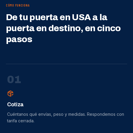
CÓMO FUNCIONA
De tu puerta en USA a la
puerta en destino, en cinco
pasos
0
1
Cotiza
Cuéntanos qué envías, peso y medidas. Respondemos con
tarifa cerrada.