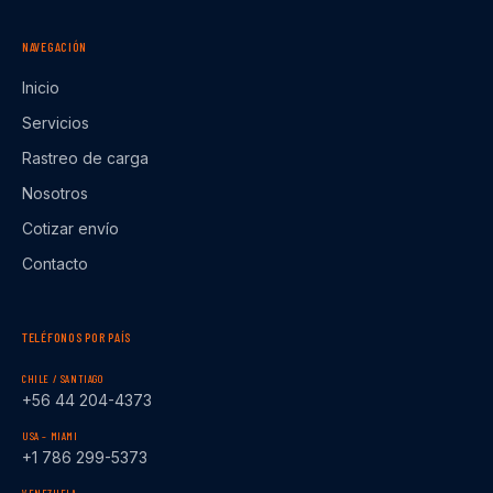
NAVEGACIÓN
Inicio
Servicios
Rastreo de carga
Nosotros
Cotizar envío
Contacto
TELÉFONOS POR PAÍS
CHILE / SANTIAGO
+56 44 204-4373
USA – MIAMI
+1 786 299-5373