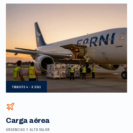
TRÁNSITO
4 – 8 DÍAS
Carga aérea
URGENCIAS Y ALTO VALOR