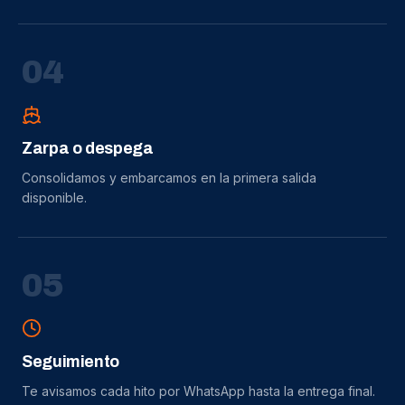
0
4
Zarpa o despega
Consolidamos y embarcamos en la primera salida
disponible.
0
5
Seguimiento
Te avisamos cada hito por WhatsApp hasta la entrega final.