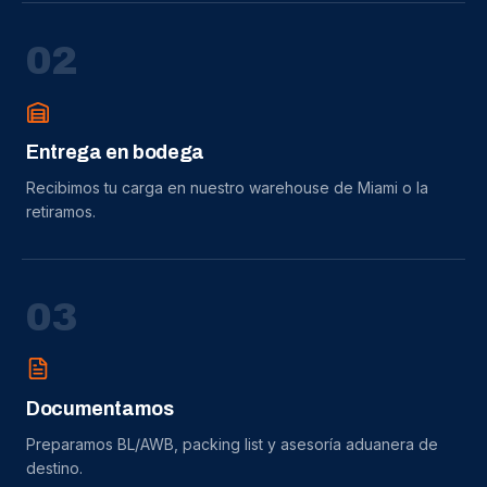
0
2
Entrega en bodega
Recibimos tu carga en nuestro warehouse de Miami o la
retiramos.
0
3
Documentamos
Preparamos BL/AWB, packing list y asesoría aduanera de
destino.