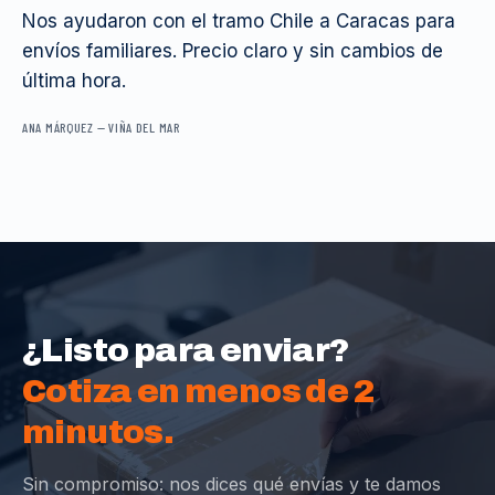
Nos ayudaron con el tramo Chile a Caracas para
envíos familiares. Precio claro y sin cambios de
última hora.
ANA MÁRQUEZ
—
VIÑA DEL MAR
¿Listo para enviar?
Cotiza en menos de 2
minutos.
Sin compromiso: nos dices qué envías y te damos