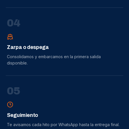
0
4
Zarpa o despega
Consolidamos y embarcamos en la primera salida
disponible.
0
5
Seguimiento
Te avisamos cada hito por WhatsApp hasta la entrega final.