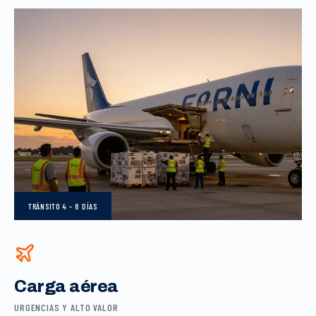
TRÁNSITO
4 – 8 DÍAS
Carga aérea
URGENCIAS Y ALTO VALOR