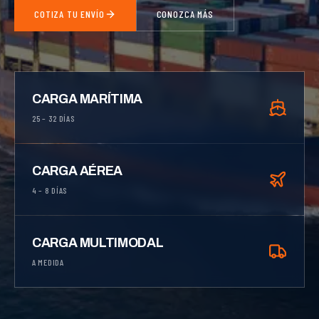
COTIZA TU ENVÍO
CONOZCA MÁS
CARGA MARÍTIMA
25 – 32 DÍAS
CARGA AÉREA
4 – 8 DÍAS
CARGA MULTIMODAL
A MEDIDA