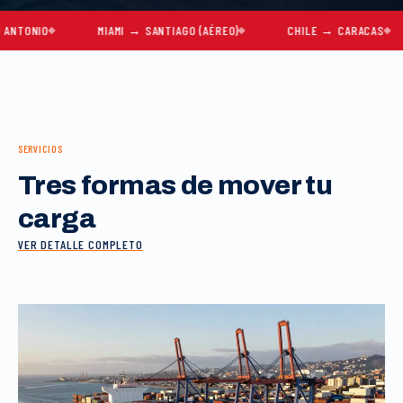
O
MIAMI → SANTIAGO (AÉREO)
CHILE → CARACAS
MU
SERVICIOS
Tres formas de mover tu
carga
VER DETALLE COMPLETO