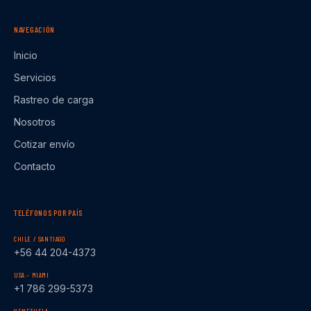
NAVEGACIÓN
Inicio
Servicios
Rastreo de carga
Nosotros
Cotizar envío
Contacto
TELÉFONOS POR PAÍS
CHILE / SANTIAGO
+56 44 204-4373
USA – MIAMI
+1 786 299-5373