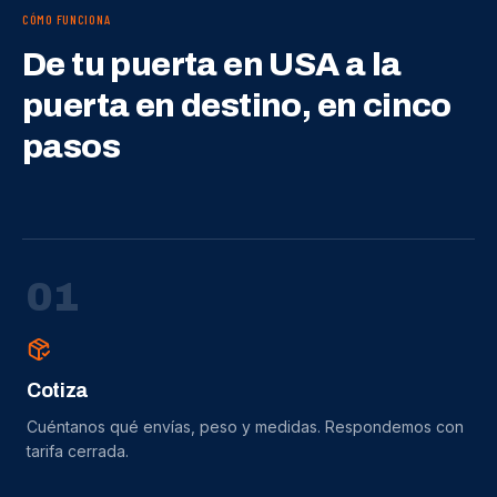
CÓMO FUNCIONA
De tu puerta en USA a la
puerta en destino, en cinco
pasos
0
1
Cotiza
Cuéntanos qué envías, peso y medidas. Respondemos con
tarifa cerrada.