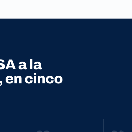
SA a la
, en cinco