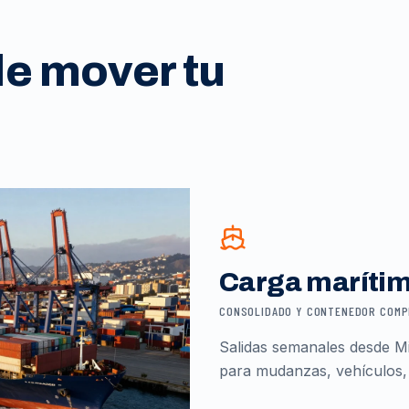
de mover tu
Carga maríti
CONSOLIDADO Y CONTENEDOR COM
Salidas semanales desde Mi
para mudanzas, vehículos,