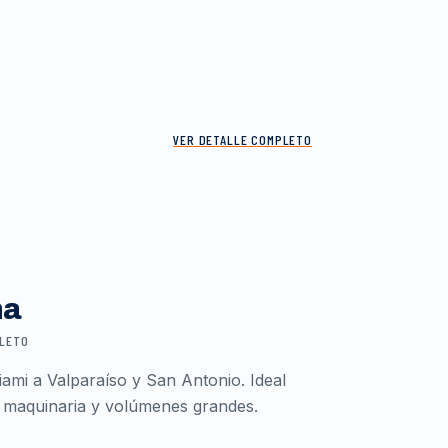
VER DETALLE COMPLETO
ma
PLETO
ami a Valparaíso y San Antonio. Ideal
 maquinaria y volúmenes grandes.