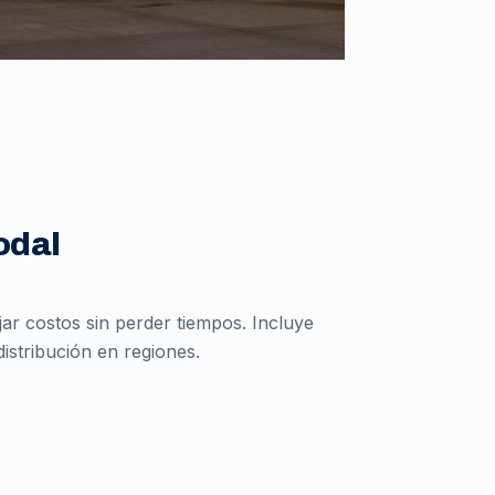
odal
r costos sin perder tiempos. Incluye
istribución en regiones.