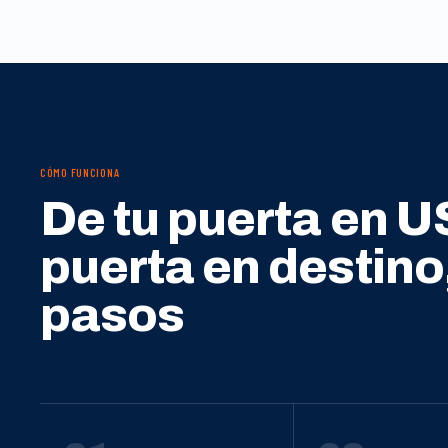
CÓMO FUNCIONA
De tu puerta en U
puerta en destino
pasos