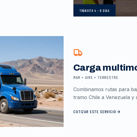
TRÁNSITO
4 – 8 DÍAS
Carga multim
MAR + AIRE + TERRESTRE
Combinamos rutas para baja
tramo Chile a Venezuela y d
COTIZAR ESTE SERVICIO