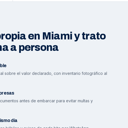
opia en Miami y trato
na a persona
ble
l sobre el valor declarado, con inventario fotográfico al
presas
cumentos antes de embarcar para evitar multas y
ismo día