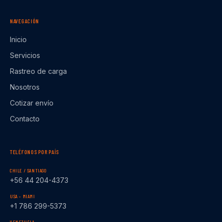
NAVEGACIÓN
Inicio
Servicios
Rastreo de carga
Nosotros
Cotizar envío
Contacto
TELÉFONOS POR PAÍS
CHILE / SANTIAGO
+56 44 204-4373
USA – MIAMI
+1 786 299-5373