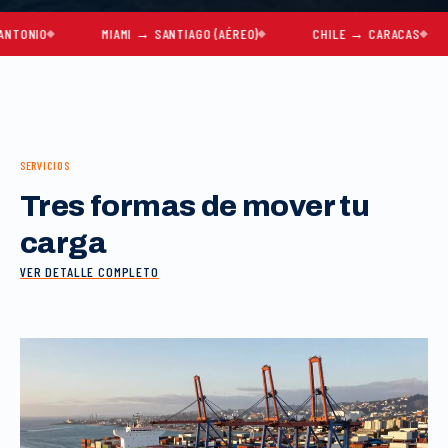
O
MIAMI → SANTIAGO (AÉREO)
CHILE → CARACAS
MU
SERVICIOS
Tres formas de mover tu
carga
VER DETALLE COMPLETO