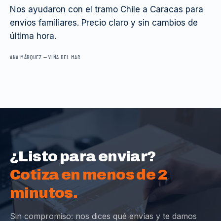
Nos ayudaron con el tramo Chile a Caracas para
envíos familiares. Precio claro y sin cambios de
última hora.
ANA MÁRQUEZ
—
VIÑA DEL MAR
¿Listo para enviar?
Cotiza en menos de 2
minutos.
Sin compromiso: nos dices qué envías y te damos