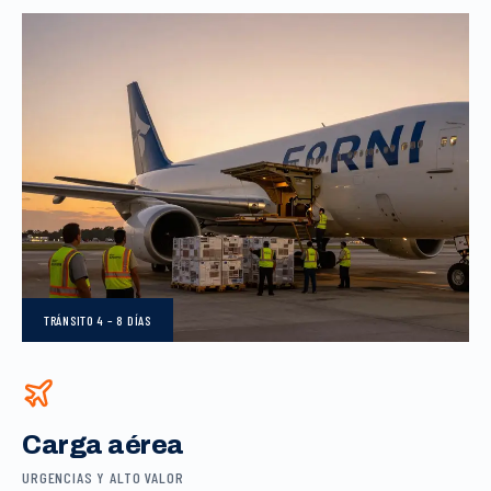
TRÁNSITO
4 – 8 DÍAS
Carga aérea
URGENCIAS Y ALTO VALOR