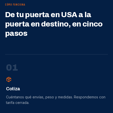
CÓMO FUNCIONA
De tu puerta en USA a la
puerta en destino, en cinco
pasos
0
1
Cotiza
Cuéntanos qué envías, peso y medidas. Respondemos con
tarifa cerrada.