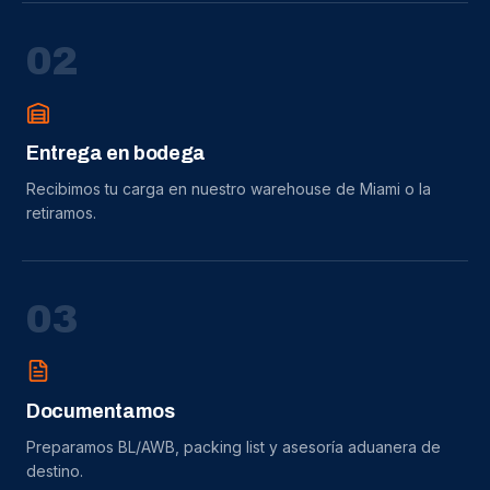
0
2
Entrega en bodega
Recibimos tu carga en nuestro warehouse de Miami o la
retiramos.
0
3
Documentamos
Preparamos BL/AWB, packing list y asesoría aduanera de
destino.