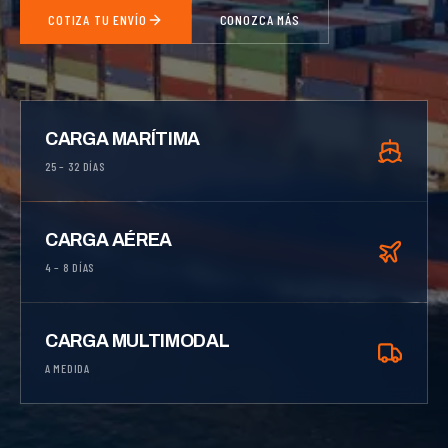
COTIZA TU ENVÍO
CONOZCA MÁS
CARGA MARÍTIMA
25 – 32 DÍAS
CARGA AÉREA
4 – 8 DÍAS
CARGA MULTIMODAL
A MEDIDA