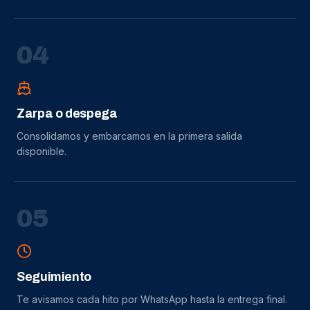
0
4
Zarpa o despega
Consolidamos y embarcamos en la primera salida
disponible.
0
5
Seguimiento
Te avisamos cada hito por WhatsApp hasta la entrega final.