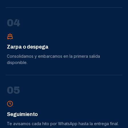
0
4
Zarpa o despega
Consolidamos y embarcamos en la primera salida
disponible.
0
5
Seguimiento
Te avisamos cada hito por WhatsApp hasta la entrega final.