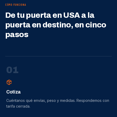
CÓMO FUNCIONA
De tu puerta en USA a la
puerta en destino, en cinco
pasos
0
1
Cotiza
Cuéntanos qué envías, peso y medidas. Respondemos con
tarifa cerrada.