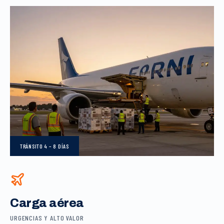
TRÁNSITO
4 – 8 DÍAS
Carga aérea
URGENCIAS Y ALTO VALOR