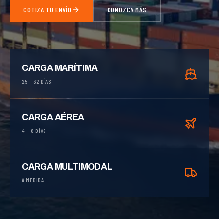
COTIZA TU ENVÍO
CONOZCA MÁS
CARGA MARÍTIMA
25 – 32 DÍAS
CARGA AÉREA
4 – 8 DÍAS
CARGA MULTIMODAL
A MEDIDA