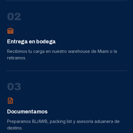
0
2
Entrega en bodega
Recibimos tu carga en nuestro warehouse de Miami o la
retiramos.
0
3
Documentamos
Preparamos BL/AWB, packing list y asesoría aduanera de
destino.