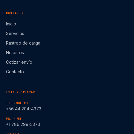
NAVEGACIÓN
Inicio
Servicios
Rastreo de carga
Nosotros
Cotizar envío
Contacto
TELÉFONOS POR PAÍS
CHILE / SANTIAGO
+56 44 204-4373
USA – MIAMI
+1 786 299-5373