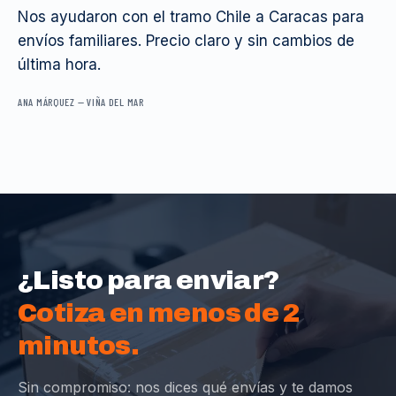
Nos ayudaron con el tramo Chile a Caracas para
envíos familiares. Precio claro y sin cambios de
última hora.
ANA MÁRQUEZ
—
VIÑA DEL MAR
¿Listo para enviar?
Cotiza en menos de 2
minutos.
Sin compromiso: nos dices qué envías y te damos