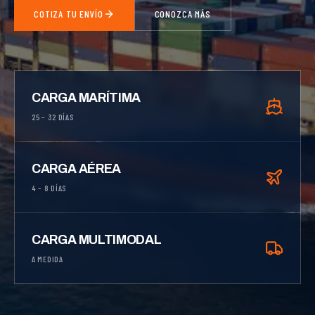
COTIZA TU ENVÍO
CONOZCA MÁS
CARGA MARÍTIMA
25 – 32 DÍAS
CARGA AÉREA
4 – 8 DÍAS
CARGA MULTIMODAL
A MEDIDA