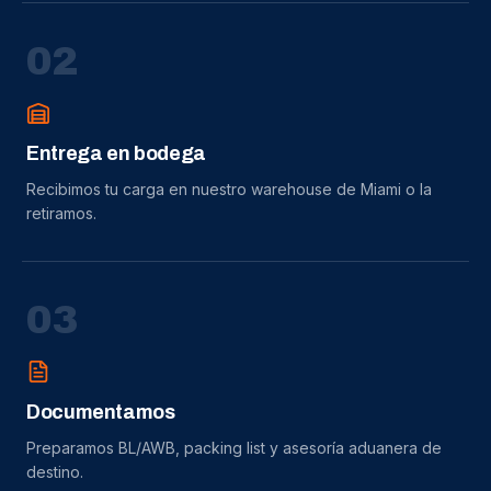
0
2
Entrega en bodega
Recibimos tu carga en nuestro warehouse de Miami o la
retiramos.
0
3
Documentamos
Preparamos BL/AWB, packing list y asesoría aduanera de
destino.