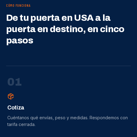
CÓMO FUNCIONA
De tu puerta en USA a la
puerta en destino, en cinco
pasos
0
1
Cotiza
Cuéntanos qué envías, peso y medidas. Respondemos con
tarifa cerrada.