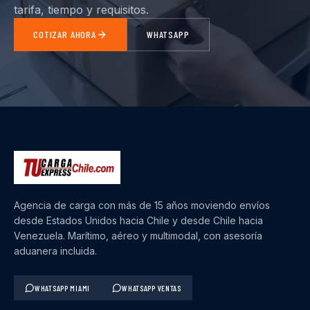
tarifa, tiempo y requisitos.
COTIZAR AHORA
WHATSAPP
Agencia de carga con más de 15 años moviendo envíos
desde Estados Unidos hacia Chile y desde Chile hacia
Venezuela. Marítimo, aéreo y multimodal, con asesoría
aduanera incluida.
WHATSAPP MIAMI
WHATSAPP VENTAS