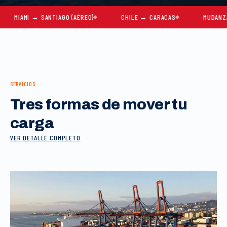
AMI → SANTIAGO (AÉREO)
CHILE → CARACAS
MUDANZAS COM
SERVICIOS
Tres formas de mover tu
carga
VER DETALLE COMPLETO