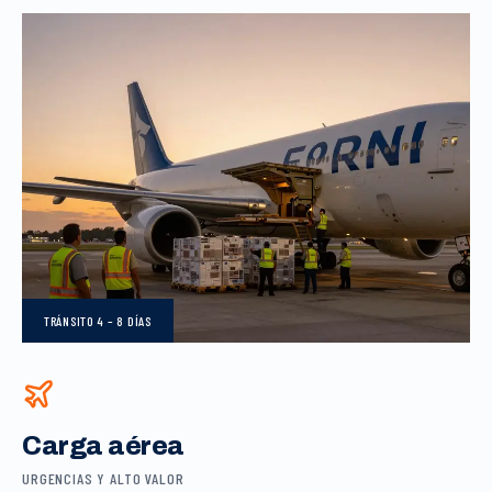
TRÁNSITO
4 – 8 DÍAS
Carga aérea
URGENCIAS Y ALTO VALOR