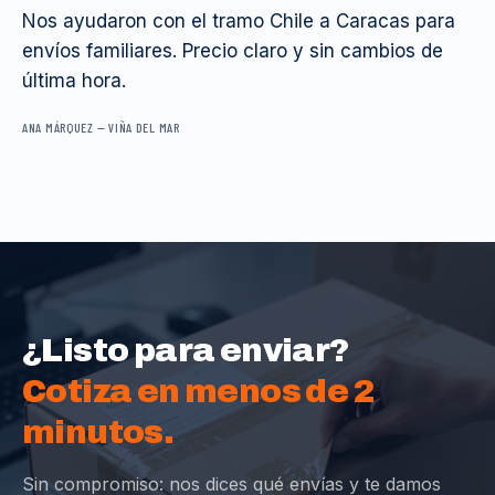
Nos ayudaron con el tramo Chile a Caracas para
envíos familiares. Precio claro y sin cambios de
última hora.
ANA MÁRQUEZ
—
VIÑA DEL MAR
¿Listo para enviar?
Cotiza en menos de 2
minutos.
Sin compromiso: nos dices qué envías y te damos