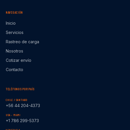
NAVEGACIÓN
Inicio
Servicios
Rastreo de carga
Nosotros
Cotizar envío
Contacto
TELÉFONOS POR PAÍS
CHILE / SANTIAGO
+56 44 204-4373
USA – MIAMI
+1 786 299-5373