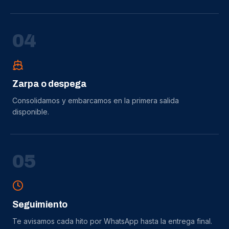
0
4
Zarpa o despega
Consolidamos y embarcamos en la primera salida
disponible.
0
5
Seguimiento
Te avisamos cada hito por WhatsApp hasta la entrega final.