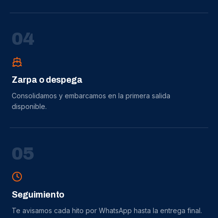
0
4
Zarpa o despega
Consolidamos y embarcamos en la primera salida
disponible.
0
5
Seguimiento
Te avisamos cada hito por WhatsApp hasta la entrega final.