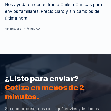
Nos ayudaron con el tramo Chile a Caracas para
envíos familiares. Precio claro y sin cambios de
última hora.
ANA MÁRQUEZ
—
VIÑA DEL MAR
¿Listo para enviar?
Cotiza en menos de 2
minutos.
Sin compromiso: nos dices qué envías y te damos