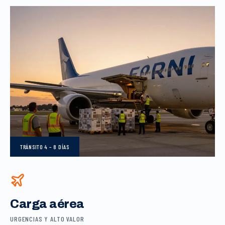
TRÁNSITO
4 – 8 DÍAS
Carga aérea
URGENCIAS Y ALTO VALOR