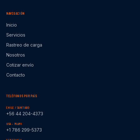
NAVEGACIÓN
Inicio
Servicios
Rastreo de carga
Nosotros
Cotizar envío
Contacto
TELÉFONOS POR PAÍS
CHILE / SANTIAGO
+56 44 204-4373
USA – MIAMI
+1 786 299-5373