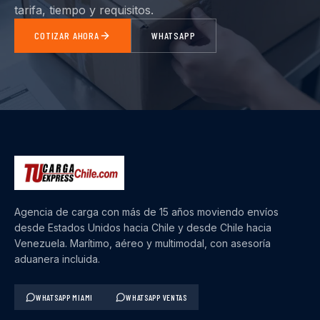
tarifa, tiempo y requisitos.
COTIZAR AHORA
WHATSAPP
Agencia de carga con más de 15 años moviendo envíos
desde Estados Unidos hacia Chile y desde Chile hacia
Venezuela. Marítimo, aéreo y multimodal, con asesoría
aduanera incluida.
WHATSAPP MIAMI
WHATSAPP VENTAS