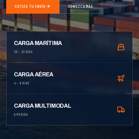
COTIZA TU ENVÍO
CONOZCA MÁS
CARGA MARÍTIMA
25 – 32 DÍAS
CARGA AÉREA
4 – 8 DÍAS
CARGA MULTIMODAL
A MEDIDA