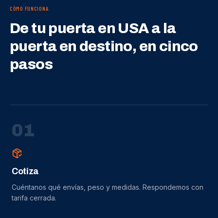
CÓMO FUNCIONA
De tu puerta en USA a la
puerta en destino, en cinco
pasos
0
1
Cotiza
Cuéntanos qué envías, peso y medidas. Respondemos con
tarifa cerrada.