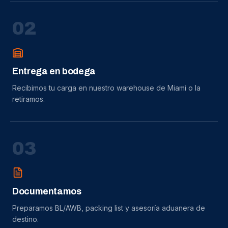
0
2
Entrega en bodega
Recibimos tu carga en nuestro warehouse de Miami o la
retiramos.
0
3
Documentamos
Preparamos BL/AWB, packing list y asesoría aduanera de
destino.