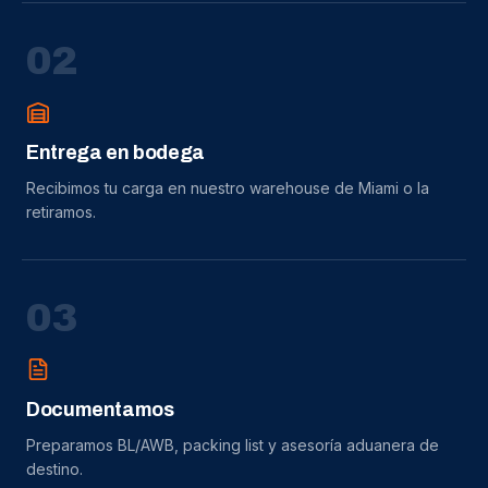
0
2
Entrega en bodega
Recibimos tu carga en nuestro warehouse de Miami o la
retiramos.
0
3
Documentamos
Preparamos BL/AWB, packing list y asesoría aduanera de
destino.