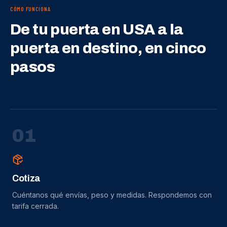
CÓMO FUNCIONA
De tu puerta en USA a la
puerta en destino, en cinco
pasos
0
1
Cotiza
Cuéntanos qué envías, peso y medidas. Respondemos con
tarifa cerrada.