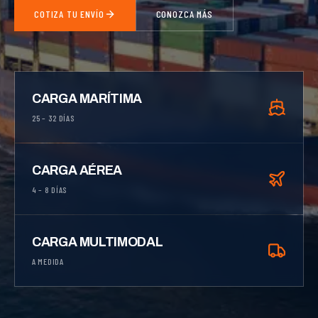
COTIZA TU ENVÍO
CONOZCA MÁS
CARGA MARÍTIMA
25 – 32 DÍAS
CARGA AÉREA
4 – 8 DÍAS
CARGA MULTIMODAL
A MEDIDA