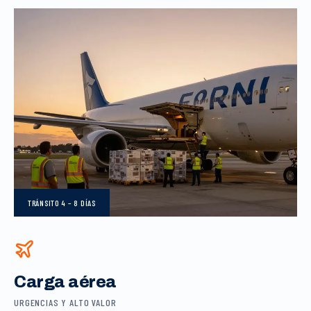
TRÁNSITO
4 – 8 DÍAS
Carga aérea
URGENCIAS Y ALTO VALOR