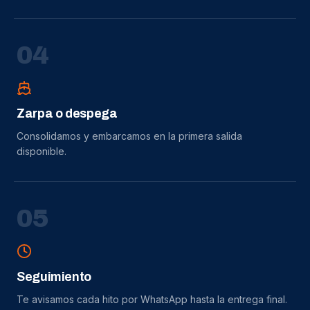
0
4
Zarpa o despega
Consolidamos y embarcamos en la primera salida
disponible.
0
5
Seguimiento
Te avisamos cada hito por WhatsApp hasta la entrega final.