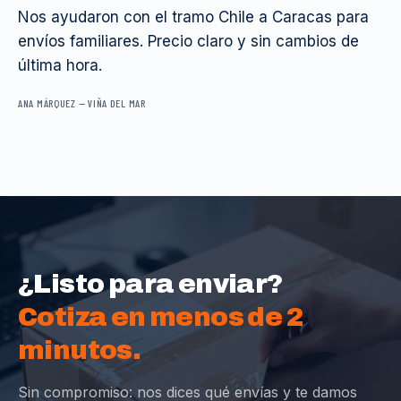
Nos ayudaron con el tramo Chile a Caracas para
envíos familiares. Precio claro y sin cambios de
última hora.
ANA MÁRQUEZ
—
VIÑA DEL MAR
¿Listo para enviar?
Cotiza en menos de 2
minutos.
Sin compromiso: nos dices qué envías y te damos