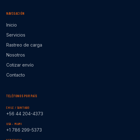
NAVEGACIÓN
Inicio
Servicios
Rastreo de carga
Nosotros
Cotizar envío
Contacto
TELÉFONOS POR PAÍS
CHILE / SANTIAGO
+56 44 204-4373
USA – MIAMI
+1 786 299-5373