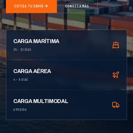
COTIZA TU ENVÍO
CONOZCA MÁS
CARGA MARÍTIMA
25 – 32 DÍAS
CARGA AÉREA
4 – 8 DÍAS
CARGA MULTIMODAL
A MEDIDA