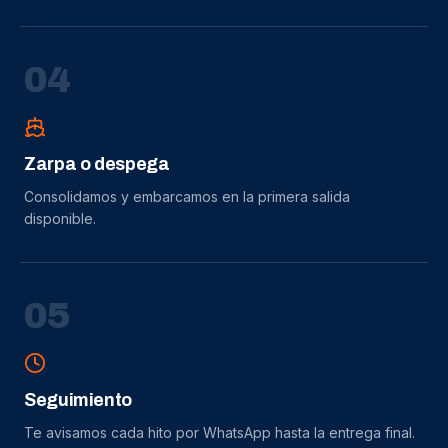
0
4
Zarpa o despega
Consolidamos y embarcamos en la primera salida
disponible.
0
5
Seguimiento
Te avisamos cada hito por WhatsApp hasta la entrega final.