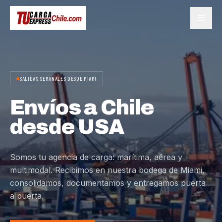
SALIDAS SEMANALES DESDE MIAMI
Envíos a Chile
desde USA
Somos tu agencia de carga: marítima, aérea y
multimodal. Recibimos en nuestra bodega de Miami,
consolidamos, documentamos y entregamos puerta
a puerta.