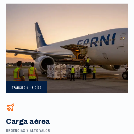
TRÁNSITO
4 – 8 DÍAS
Carga aérea
URGENCIAS Y ALTO VALOR