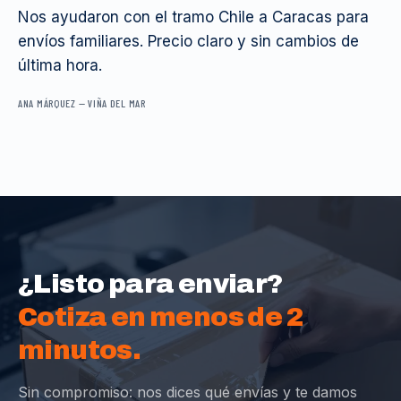
Nos ayudaron con el tramo Chile a Caracas para
envíos familiares. Precio claro y sin cambios de
última hora.
ANA MÁRQUEZ
—
VIÑA DEL MAR
¿Listo para enviar?
Cotiza en menos de 2
minutos.
Sin compromiso: nos dices qué envías y te damos