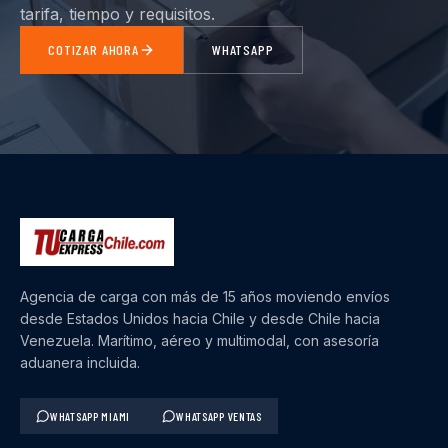
tarifa, tiempo y requisitos.
COTIZAR AHORA
WHATSAPP
Agencia de carga con más de 15 años moviendo envíos
desde Estados Unidos hacia Chile y desde Chile hacia
Venezuela. Marítimo, aéreo y multimodal, con asesoría
aduanera incluida.
WHATSAPP MIAMI
WHATSAPP VENTAS