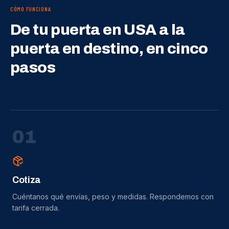
CÓMO FUNCIONA
De tu puerta en USA a la
puerta en destino, en cinco
pasos
0
1
Cotiza
Cuéntanos qué envías, peso y medidas. Respondemos con
tarifa cerrada.