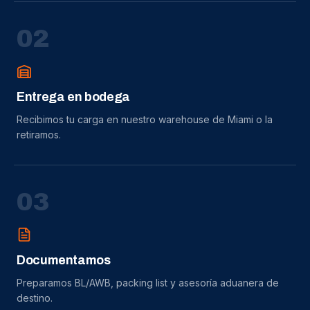
0
2
Entrega en bodega
Recibimos tu carga en nuestro warehouse de Miami o la
retiramos.
0
3
Documentamos
Preparamos BL/AWB, packing list y asesoría aduanera de
destino.