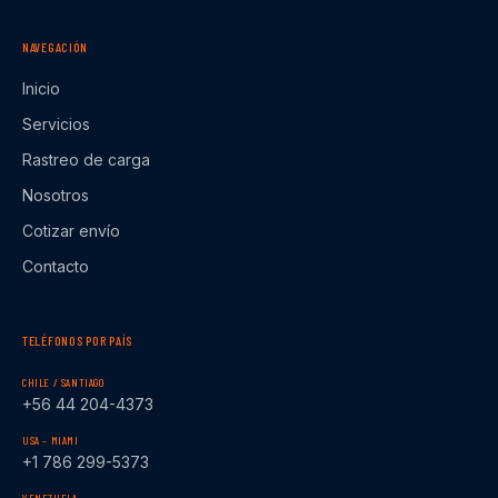
NAVEGACIÓN
Inicio
Servicios
Rastreo de carga
Nosotros
Cotizar envío
Contacto
TELÉFONOS POR PAÍS
CHILE / SANTIAGO
+56 44 204-4373
USA – MIAMI
+1 786 299-5373