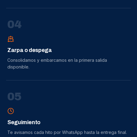
0
4
Zarpa o despega
Consolidamos y embarcamos en la primera salida
disponible.
0
5
Seguimiento
Te avisamos cada hito por WhatsApp hasta la entrega final.