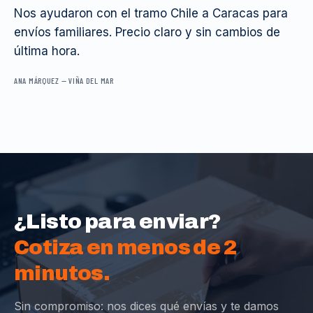
Nos ayudaron con el tramo Chile a Caracas para
envíos familiares. Precio claro y sin cambios de
última hora.
ANA MÁRQUEZ
—
VIÑA DEL MAR
¿Listo para enviar?
Cotiza en menos de 2
minutos.
Sin compromiso: nos dices qué envías y te damos