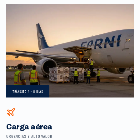
TRÁNSITO
4 – 8 DÍAS
Carga aérea
URGENCIAS Y ALTO VALOR