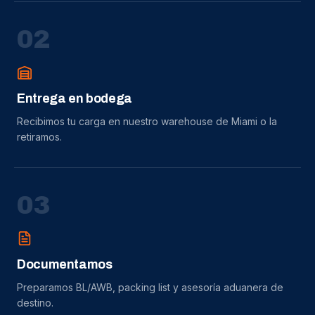
0
2
Entrega en bodega
Recibimos tu carga en nuestro warehouse de Miami o la
retiramos.
0
3
Documentamos
Preparamos BL/AWB, packing list y asesoría aduanera de
destino.