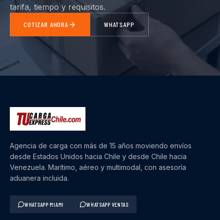
tarifa, tiempo y requisitos.
COTIZAR AHORA
WHATSAPP
Agencia de carga con más de 15 años moviendo envíos
desde Estados Unidos hacia Chile y desde Chile hacia
Venezuela. Marítimo, aéreo y multimodal, con asesoría
aduanera incluida.
WHATSAPP MIAMI
WHATSAPP VENTAS