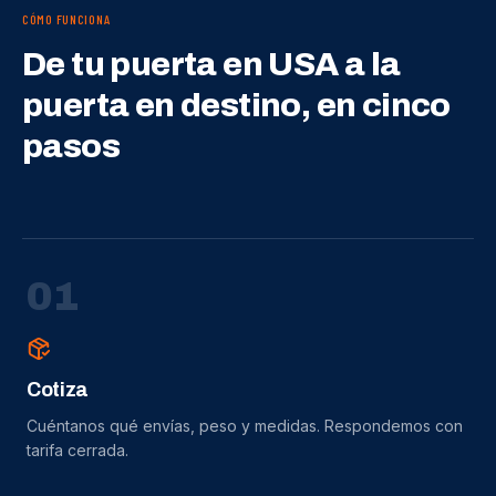
CÓMO FUNCIONA
De tu puerta en USA a la
puerta en destino, en cinco
pasos
0
1
Cotiza
Cuéntanos qué envías, peso y medidas. Respondemos con
tarifa cerrada.