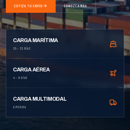
COTIZA TU ENVÍO
CONOZCA MÁS
CARGA MARÍTIMA
25 – 32 DÍAS
CARGA AÉREA
4 – 8 DÍAS
CARGA MULTIMODAL
A MEDIDA