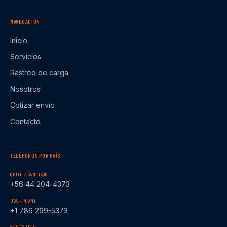
NAVEGACIÓN
Inicio
Servicios
Rastreo de carga
Nosotros
Cotizar envío
Contacto
TELÉFONOS POR PAÍS
CHILE / SANTIAGO
+56 44 204-4373
USA – MIAMI
+1 786 299-5373