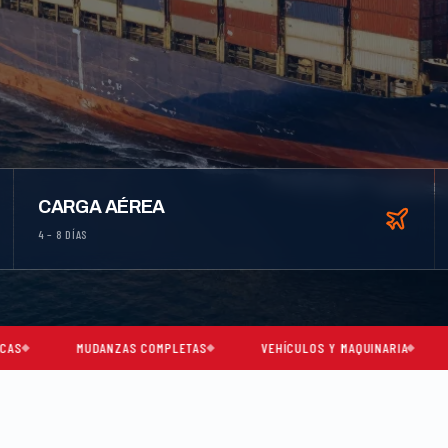
CARGA AÉREA
4 – 8 DÍAS
ANZAS COMPLETAS
VEHÍCULOS Y MAQUINARIA
CARGA CONSOL