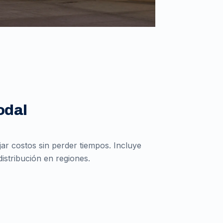
odal
r costos sin perder tiempos. Incluye
istribución en regiones.