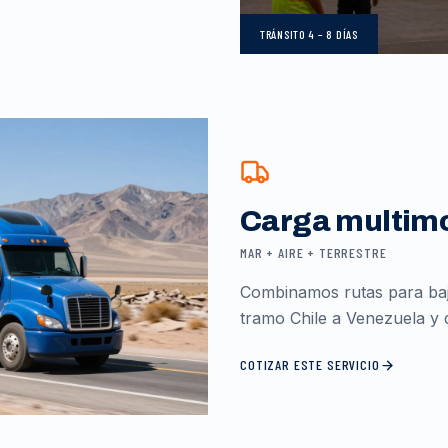
TRÁNSITO
4 – 8 DÍAS
Carga multim
MAR + AIRE + TERRESTRE
Combinamos rutas para baja
tramo Chile a Venezuela y d
COTIZAR ESTE SERVICIO