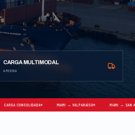
CARGA MULTIMODAL
A MEDIDA
IDADA
MIAMI → VALPARAÍSO
MIAMI → SAN ANTONIO