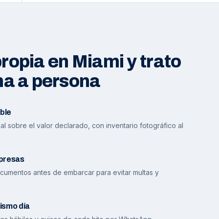
opia en Miami y trato
na a persona
ble
l sobre el valor declarado, con inventario fotográfico al
presas
cumentos antes de embarcar para evitar multas y
ismo día