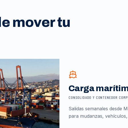
de mover tu
Carga maríti
CONSOLIDADO Y CONTENEDOR COM
Salidas semanales desde Mi
para mudanzas, vehículos,