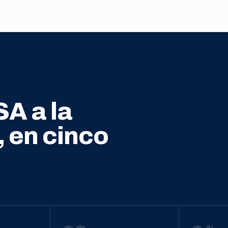
SA a la
, en cinco