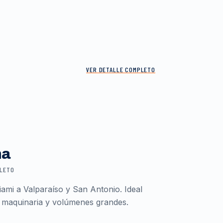
VER DETALLE COMPLETO
ma
PLETO
ami a Valparaíso y San Antonio. Ideal
 maquinaria y volúmenes grandes.