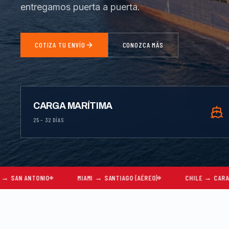
entregamos puerta a puerta.
COTIZA TU ENVÍO
CONOZCA MÁS
CARGA MARÍTIMA
25 – 32 DÍAS
MIAMI → SANTIAGO (AÉREO)
CHILE → CARACAS
MUD