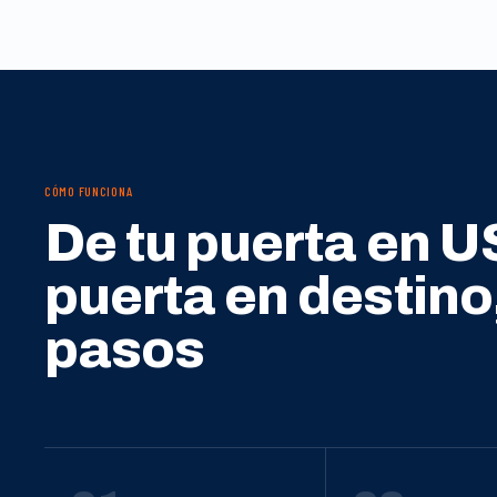
CÓMO FUNCIONA
De tu puerta en U
puerta en destino
pasos