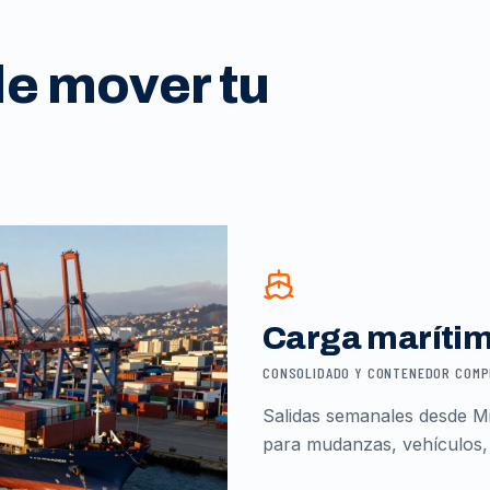
de mover tu
Carga maríti
CONSOLIDADO Y CONTENEDOR COM
Salidas semanales desde Mi
para mudanzas, vehículos,