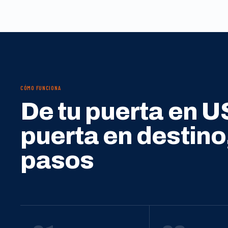
CÓMO FUNCIONA
De tu puerta en U
puerta en destino
pasos