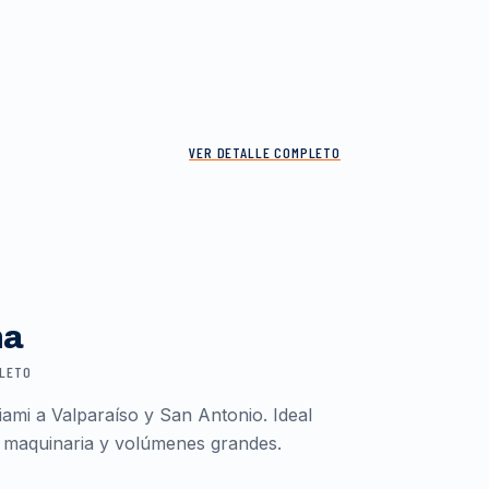
VER DETALLE COMPLETO
ma
PLETO
ami a Valparaíso y San Antonio. Ideal
 maquinaria y volúmenes grandes.