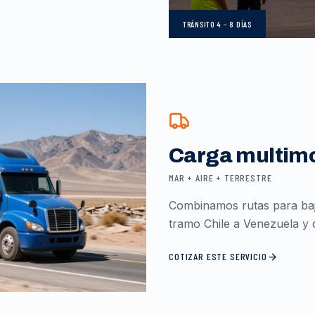
TRÁNSITO
4 – 8 DÍAS
Carga multim
MAR + AIRE + TERRESTRE
Combinamos rutas para baja
tramo Chile a Venezuela y d
COTIZAR ESTE SERVICIO