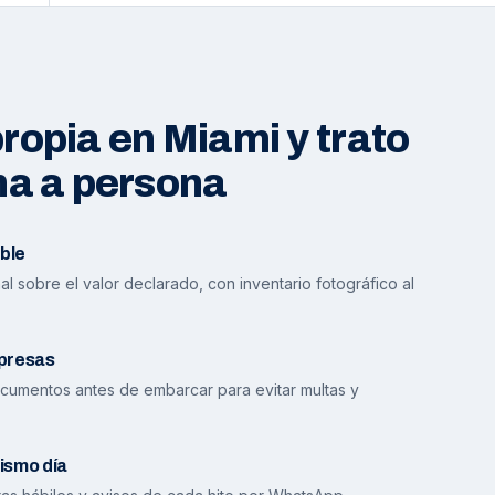
opia en Miami y trato
na a persona
ble
l sobre el valor declarado, con inventario fotográfico al
presas
cumentos antes de embarcar para evitar multas y
ismo día