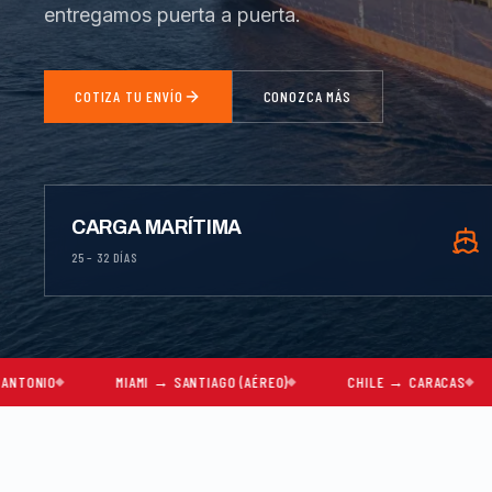
entregamos puerta a puerta.
COTIZA TU ENVÍO
CONOZCA MÁS
CARGA MARÍTIMA
25 – 32 DÍAS
MIAMI → SANTIAGO (AÉREO)
CHILE → CARACAS
MUDANZAS 