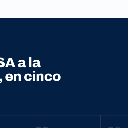
SA a la
, en cinco