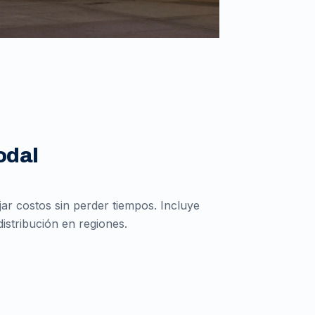
odal
r costos sin perder tiempos. Incluye
istribución en regiones.