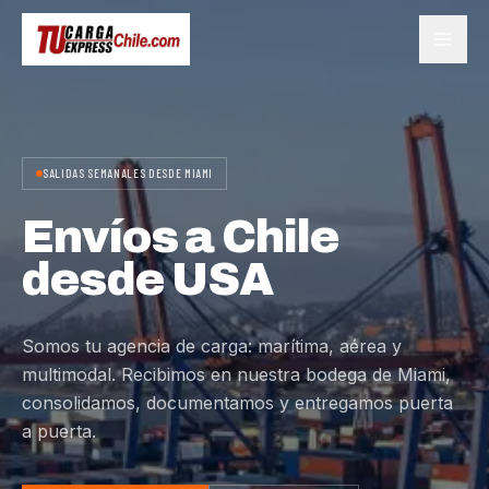
SALIDAS SEMANALES DESDE MIAMI
Envíos a Chile
desde USA
Somos tu agencia de carga: marítima, aérea y
multimodal. Recibimos en nuestra bodega de Miami,
consolidamos, documentamos y entregamos puerta
a puerta.