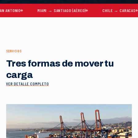
ONIO
MIAMI → SANTIAGO (AÉREO)
CHILE → CARACAS
SERVICIOS
Tres formas de mover tu
carga
VER DETALLE COMPLETO