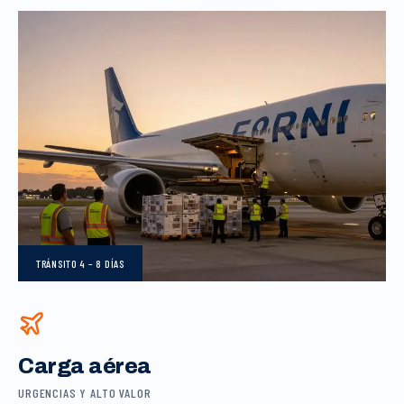
TRÁNSITO
4 – 8 DÍAS
Carga aérea
URGENCIAS Y ALTO VALOR