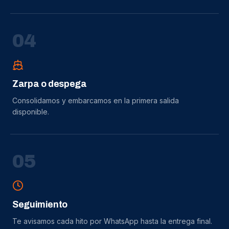
0
4
Zarpa o despega
Consolidamos y embarcamos en la primera salida
disponible.
0
5
Seguimiento
Te avisamos cada hito por WhatsApp hasta la entrega final.