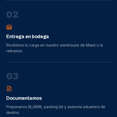
0
2
Entrega en bodega
Recibimos tu carga en nuestro warehouse de Miami o la
retiramos.
0
3
Documentamos
Preparamos BL/AWB, packing list y asesoría aduanera de
destino.