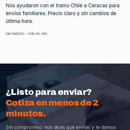
Nos ayudaron con el tramo Chile a Caracas para
envíos familiares. Precio claro y sin cambios de
última hora.
ANA MÁRQUEZ
—
VIÑA DEL MAR
¿Listo para enviar?
Cotiza en menos de 2
minutos.
Sin compromiso: nos dices qué envías y te damos