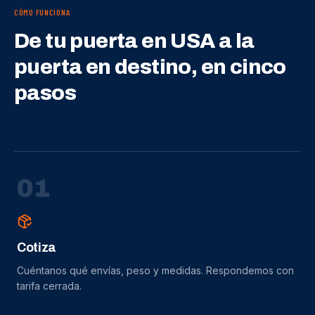
CÓMO FUNCIONA
De tu puerta en USA a la
puerta en destino, en cinco
pasos
0
1
Cotiza
Cuéntanos qué envías, peso y medidas. Respondemos con
tarifa cerrada.