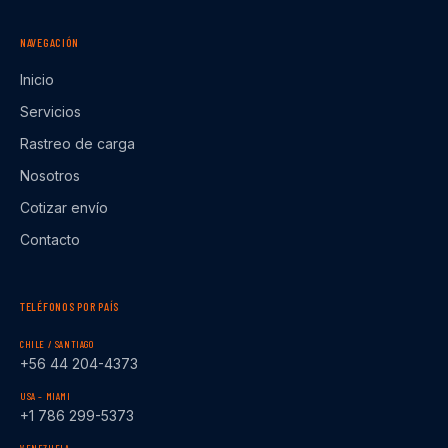
NAVEGACIÓN
Inicio
Servicios
Rastreo de carga
Nosotros
Cotizar envío
Contacto
TELÉFONOS POR PAÍS
CHILE / SANTIAGO
+56 44 204-4373
USA – MIAMI
+1 786 299-5373