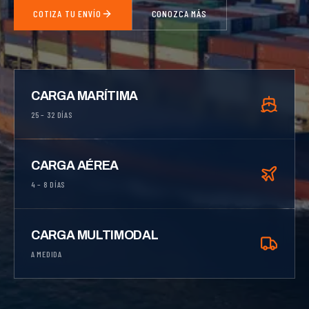
COTIZA TU ENVÍO
CONOZCA MÁS
CARGA MARÍTIMA
25 – 32 DÍAS
CARGA AÉREA
4 – 8 DÍAS
CARGA MULTIMODAL
A MEDIDA