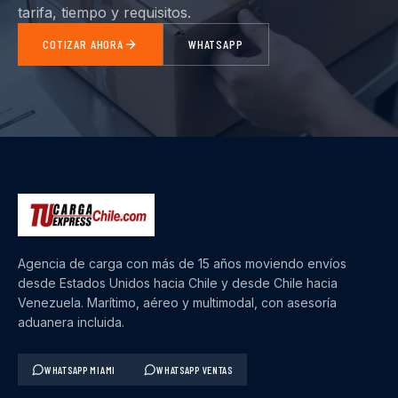
tarifa, tiempo y requisitos.
COTIZAR AHORA
WHATSAPP
Agencia de carga con más de 15 años moviendo envíos
desde Estados Unidos hacia Chile y desde Chile hacia
Venezuela. Marítimo, aéreo y multimodal, con asesoría
aduanera incluida.
WHATSAPP MIAMI
WHATSAPP VENTAS