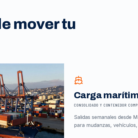
de mover tu
Carga maríti
CONSOLIDADO Y CONTENEDOR COM
Salidas semanales desde Mi
para mudanzas, vehículos,