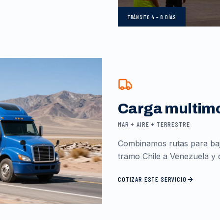
TRÁNSITO
4 – 8 DÍAS
Carga multim
MAR + AIRE + TERRESTRE
Combinamos rutas para baja
tramo Chile a Venezuela y d
COTIZAR ESTE SERVICIO