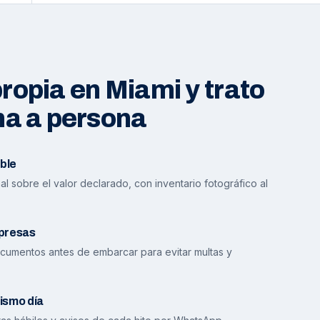
opia en Miami y trato
na a persona
ble
l sobre el valor declarado, con inventario fotográfico al
presas
cumentos antes de embarcar para evitar multas y
ismo día