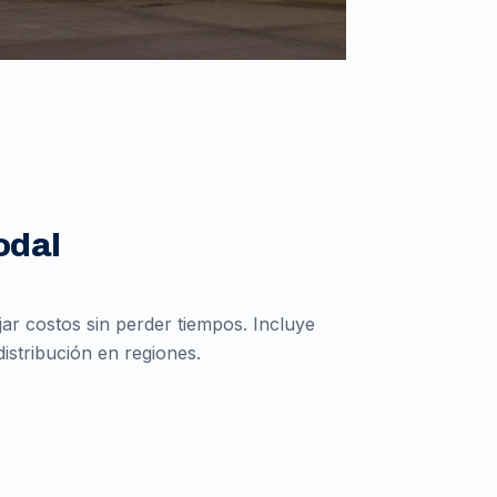
odal
r costos sin perder tiempos. Incluye
istribución en regiones.