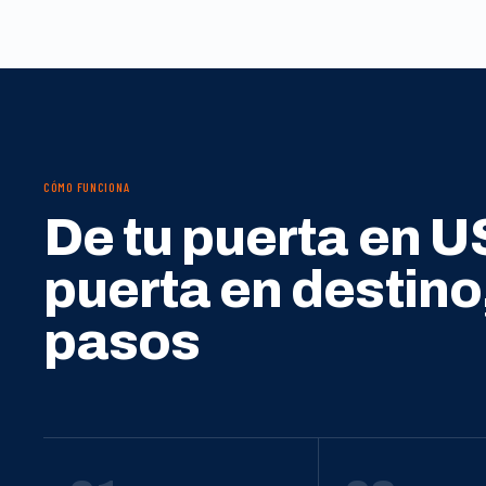
CÓMO FUNCIONA
De tu puerta en U
puerta en destino
pasos