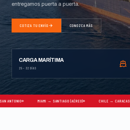
entregamos puerta a puerta.
COTIZA TU ENVÍO
CONOZCA MÁS
CARGA MARÍTIMA
25 – 32 DÍAS
MIAMI → SANTIAGO (AÉREO)
CHILE → CARACAS
MUDANZ