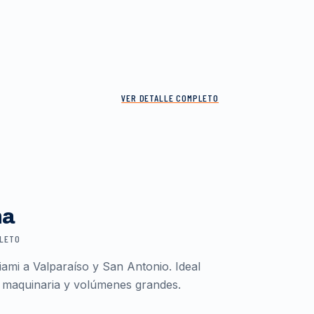
VER DETALLE COMPLETO
ma
PLETO
ami a Valparaíso y San Antonio. Ideal
 maquinaria y volúmenes grandes.