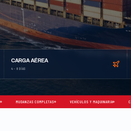
CARGA AÉREA
4 – 8 DÍAS
AS COMPLETAS
VEHÍCULOS Y MAQUINARIA
CARGA CONSOLIDA