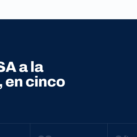
SA a la
, en cinco