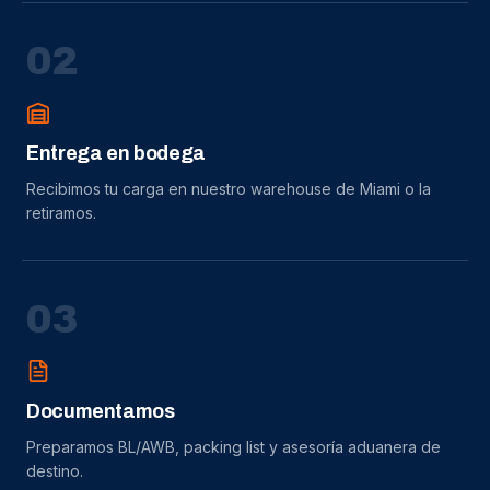
0
2
Entrega en bodega
Recibimos tu carga en nuestro warehouse de Miami o la
retiramos.
0
3
Documentamos
Preparamos BL/AWB, packing list y asesoría aduanera de
destino.