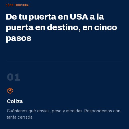
CÓMO FUNCIONA
De tu puerta en USA a la
puerta en destino, en cinco
pasos
0
1
Cotiza
Cuéntanos qué envías, peso y medidas. Respondemos con
tarifa cerrada.