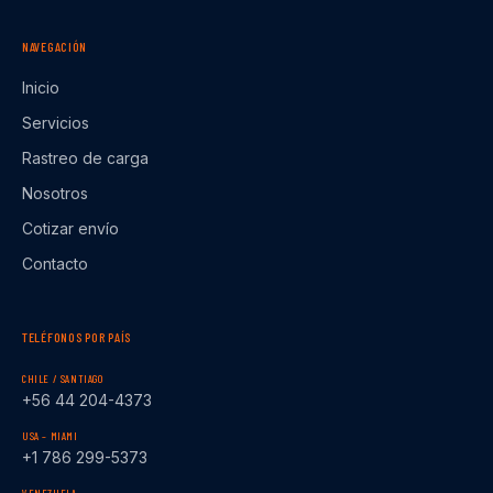
NAVEGACIÓN
Inicio
Servicios
Rastreo de carga
Nosotros
Cotizar envío
Contacto
TELÉFONOS POR PAÍS
CHILE / SANTIAGO
+56 44 204-4373
USA – MIAMI
+1 786 299-5373