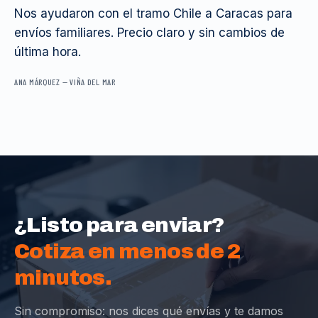
Nos ayudaron con el tramo Chile a Caracas para
envíos familiares. Precio claro y sin cambios de
última hora.
ANA MÁRQUEZ
—
VIÑA DEL MAR
¿Listo para enviar?
Cotiza en menos de 2
minutos.
Sin compromiso: nos dices qué envías y te damos