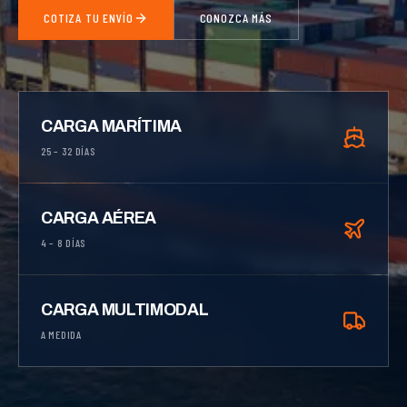
COTIZA TU ENVÍO
CONOZCA MÁS
CARGA MARÍTIMA
25 – 32 DÍAS
CARGA AÉREA
4 – 8 DÍAS
CARGA MULTIMODAL
A MEDIDA