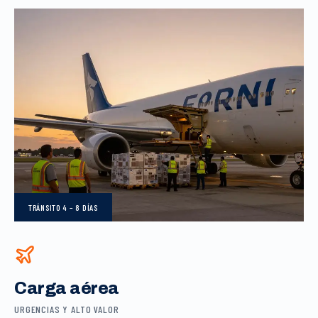
TRÁNSITO
4 – 8 DÍAS
Carga aérea
URGENCIAS Y ALTO VALOR