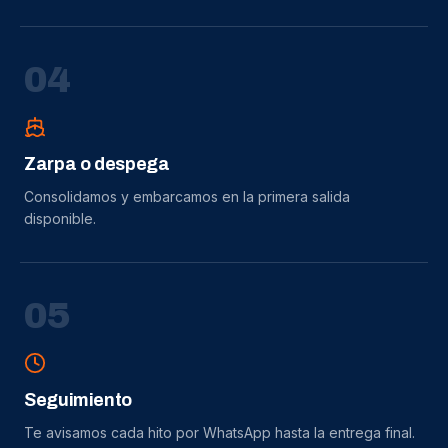
0
4
Zarpa o despega
Consolidamos y embarcamos en la primera salida
disponible.
0
5
Seguimiento
Te avisamos cada hito por WhatsApp hasta la entrega final.