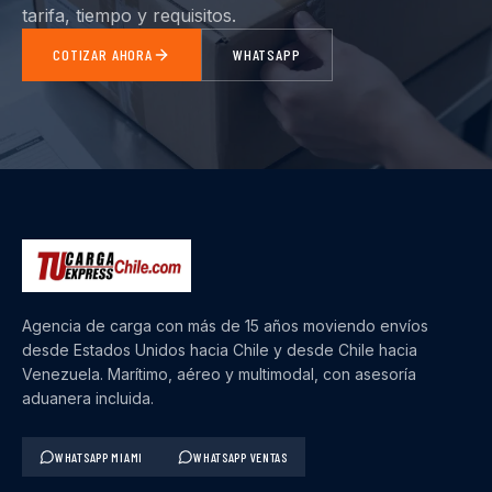
tarifa, tiempo y requisitos.
COTIZAR AHORA
WHATSAPP
Agencia de carga con más de 15 años moviendo envíos
desde Estados Unidos hacia Chile y desde Chile hacia
Venezuela. Marítimo, aéreo y multimodal, con asesoría
aduanera incluida.
WHATSAPP MIAMI
WHATSAPP VENTAS