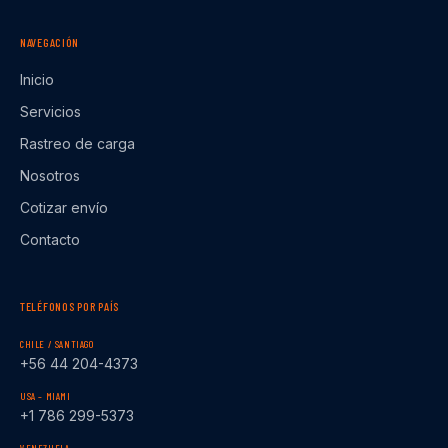
NAVEGACIÓN
Inicio
Servicios
Rastreo de carga
Nosotros
Cotizar envío
Contacto
TELÉFONOS POR PAÍS
CHILE / SANTIAGO
+56 44 204-4373
USA – MIAMI
+1 786 299-5373