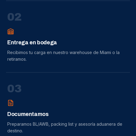
0
2
Entrega en bodega
Recibimos tu carga en nuestro warehouse de Miami o la
retiramos.
0
3
Documentamos
Preparamos BL/AWB, packing list y asesoría aduanera de
destino.