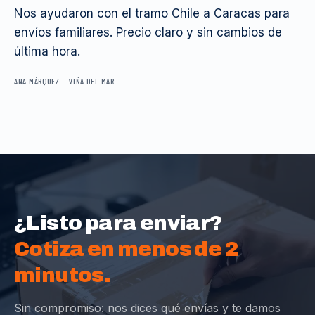
Nos ayudaron con el tramo Chile a Caracas para
envíos familiares. Precio claro y sin cambios de
última hora.
ANA MÁRQUEZ
—
VIÑA DEL MAR
¿Listo para enviar?
Cotiza en menos de 2
minutos.
Sin compromiso: nos dices qué envías y te damos