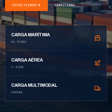
COTIZA TU ENVÍO
CONOZCA MÁS
CARGA MARÍTIMA
25 – 32 DÍAS
CARGA AÉREA
4 – 8 DÍAS
CARGA MULTIMODAL
A MEDIDA