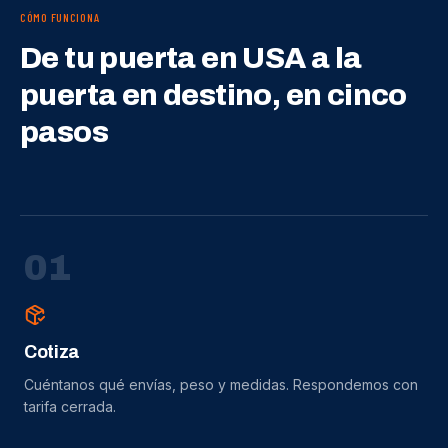
CÓMO FUNCIONA
De tu puerta en USA a la
puerta en destino, en cinco
pasos
0
1
Cotiza
Cuéntanos qué envías, peso y medidas. Respondemos con
tarifa cerrada.