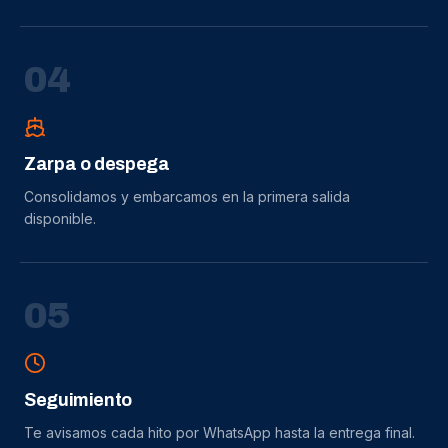
0
4
Zarpa o despega
Consolidamos y embarcamos en la primera salida
disponible.
0
5
Seguimiento
Te avisamos cada hito por WhatsApp hasta la entrega final.