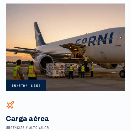
TRÁNSITO
4 – 8 DÍAS
Carga aérea
URGENCIAS Y ALTO VALOR