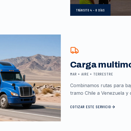
TRÁNSITO
4 – 8 DÍAS
Carga multim
MAR + AIRE + TERRESTRE
Combinamos rutas para baja
tramo Chile a Venezuela y d
COTIZAR ESTE SERVICIO