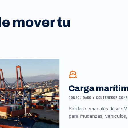
de mover tu
Carga maríti
CONSOLIDADO Y CONTENEDOR COM
Salidas semanales desde Mi
para mudanzas, vehículos,