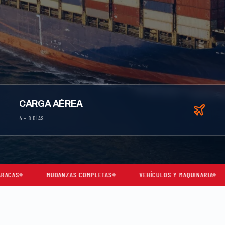
CARGA AÉREA
4 – 8 DÍAS
MUDANZAS COMPLETAS
VEHÍCULOS Y MAQUINARIA
CARGA CO