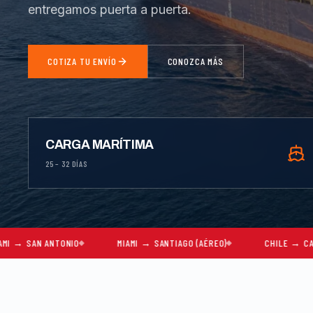
entregamos puerta a puerta.
COTIZA TU ENVÍO
CONOZCA MÁS
CARGA MARÍTIMA
25 – 32 DÍAS
ONIO
MIAMI → SANTIAGO (AÉREO)
CHILE → CARACAS