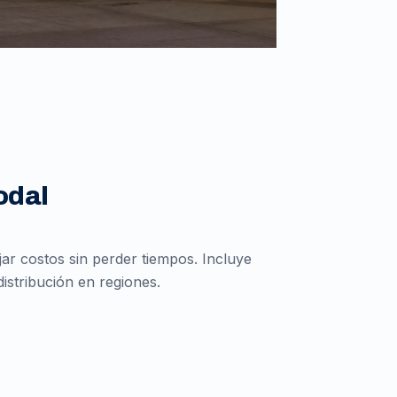
odal
r costos sin perder tiempos. Incluye
istribución en regiones.