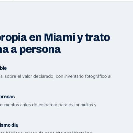
opia en Miami y trato
na a persona
ble
l sobre el valor declarado, con inventario fotográfico al
presas
cumentos antes de embarcar para evitar multas y
ismo día