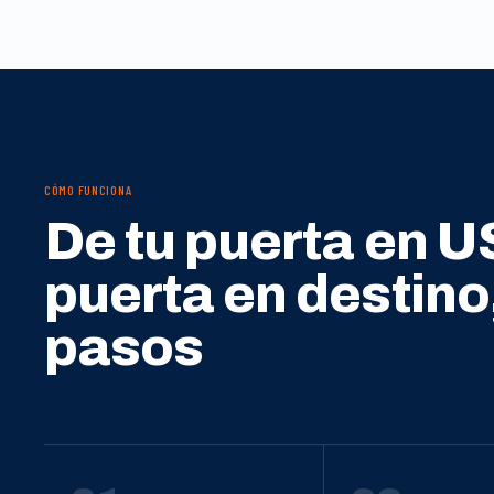
CÓMO FUNCIONA
De tu puerta en U
puerta en destino
pasos