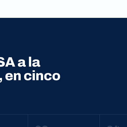
SA a la
, en cinco