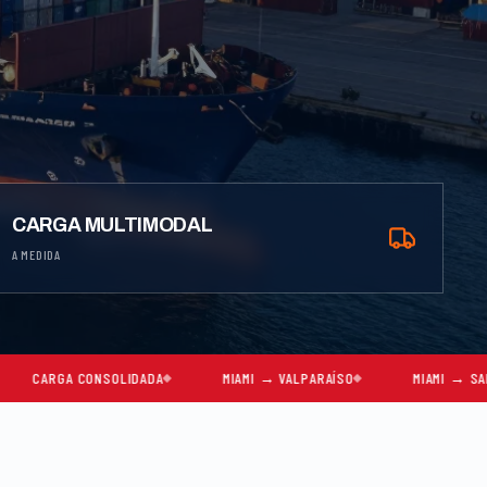
CARGA MULTIMODAL
A MEDIDA
NSOLIDADA
MIAMI → VALPARAÍSO
MIAMI → SAN ANTONIO