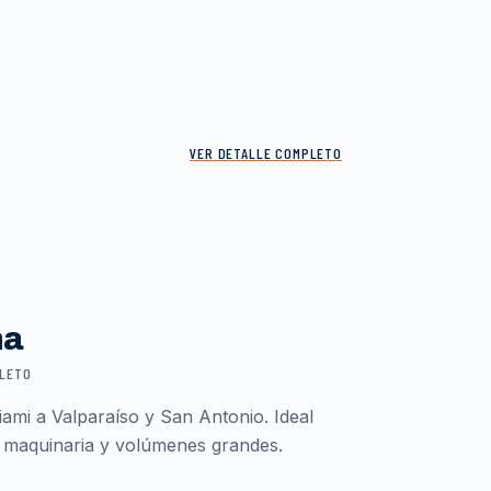
VER DETALLE COMPLETO
ma
PLETO
ami a Valparaíso y San Antonio. Ideal
 maquinaria y volúmenes grandes.