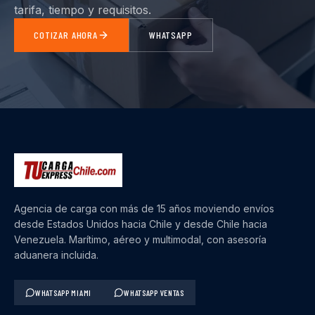
tarifa, tiempo y requisitos.
COTIZAR AHORA
WHATSAPP
Agencia de carga con más de 15 años moviendo envíos
desde Estados Unidos hacia Chile y desde Chile hacia
Venezuela. Marítimo, aéreo y multimodal, con asesoría
aduanera incluida.
WHATSAPP MIAMI
WHATSAPP VENTAS