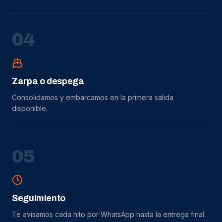
0
4
Zarpa o despega
Consolidamos y embarcamos en la primera salida
disponible.
0
5
Seguimiento
Te avisamos cada hito por WhatsApp hasta la entrega final.