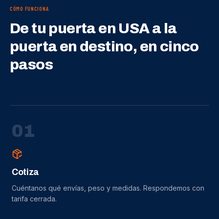
CÓMO FUNCIONA
De tu puerta en USA a la
puerta en destino, en cinco
pasos
0
1
Cotiza
Cuéntanos qué envías, peso y medidas. Respondemos con
tarifa cerrada.