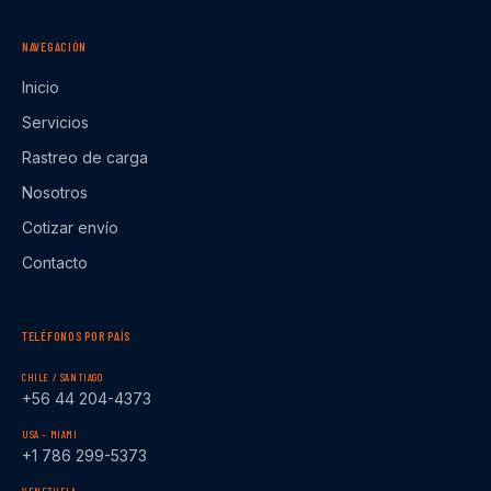
NAVEGACIÓN
Inicio
Servicios
Rastreo de carga
Nosotros
Cotizar envío
Contacto
TELÉFONOS POR PAÍS
CHILE / SANTIAGO
+56 44 204-4373
USA – MIAMI
+1 786 299-5373