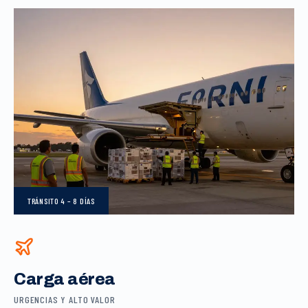
TRÁNSITO
4 – 8 DÍAS
Carga aérea
URGENCIAS Y ALTO VALOR