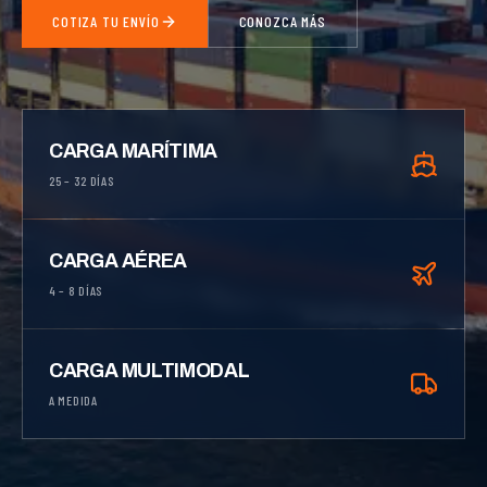
COTIZA TU ENVÍO
CONOZCA MÁS
CARGA MARÍTIMA
25 – 32 DÍAS
CARGA AÉREA
4 – 8 DÍAS
CARGA MULTIMODAL
A MEDIDA