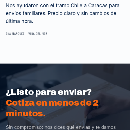
Nos ayudaron con el tramo Chile a Caracas para
envíos familiares. Precio claro y sin cambios de
última hora.
ANA MÁRQUEZ
—
VIÑA DEL MAR
¿Listo para enviar?
Cotiza en menos de 2
minutos.
Sin compromiso: nos dices qué envías y te damos