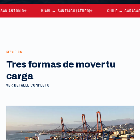
TONIO
MIAMI → SANTIAGO (AÉREO)
CHILE → CARACAS
SERVICIOS
Tres formas de mover tu
carga
VER DETALLE COMPLETO