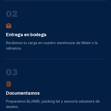
0
2
Entrega en bodega
Recibimos tu carga en nuestro warehouse de Miami o la
retiramos.
0
3
Documentamos
Preparamos BL/AWB, packing list y asesoría aduanera de
destino.