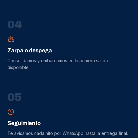
0
4
Zarpa o despega
Consolidamos y embarcamos en la primera salida
disponible.
0
5
Seguimiento
Te avisamos cada hito por WhatsApp hasta la entrega final.