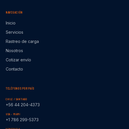
NAVEGACIÓN
Inicio
Servicios
Rastreo de carga
Nosotros
Cotizar envío
Contacto
TELÉFONOS POR PAÍS
CHILE / SANTIAGO
+56 44 204-4373
USA – MIAMI
+1 786 299-5373