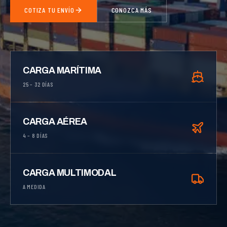
COTIZA TU ENVÍO
CONOZCA MÁS
CARGA MARÍTIMA
25 – 32 DÍAS
CARGA AÉREA
4 – 8 DÍAS
CARGA MULTIMODAL
A MEDIDA