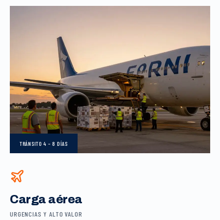
TRÁNSITO
4 – 8 DÍAS
Carga aérea
URGENCIAS Y ALTO VALOR