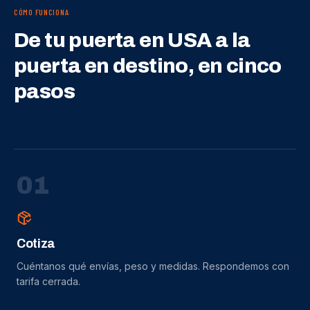
CÓMO FUNCIONA
De tu puerta en USA a la
puerta en destino, en cinco
pasos
0
1
Cotiza
Cuéntanos qué envías, peso y medidas. Respondemos con
tarifa cerrada.