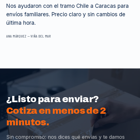
Nos ayudaron con el tramo Chile a Caracas para
envíos familiares. Precio claro y sin cambios de
última hora.
ANA MÁRQUEZ
—
VIÑA DEL MAR
¿Listo para enviar?
Cotiza en menos de 2
minutos.
Sin compromiso: nos dices qué envías y te damos