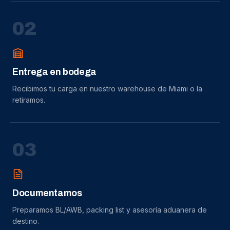
0
2
Entrega en bodega
Recibimos tu carga en nuestro warehouse de Miami o la
retiramos.
0
3
Documentamos
Preparamos BL/AWB, packing list y asesoría aduanera de
destino.