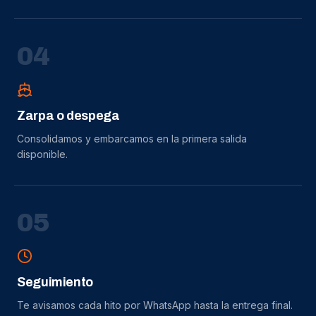
0
4
Zarpa o despega
Consolidamos y embarcamos en la primera salida
disponible.
0
5
Seguimiento
Te avisamos cada hito por WhatsApp hasta la entrega final.