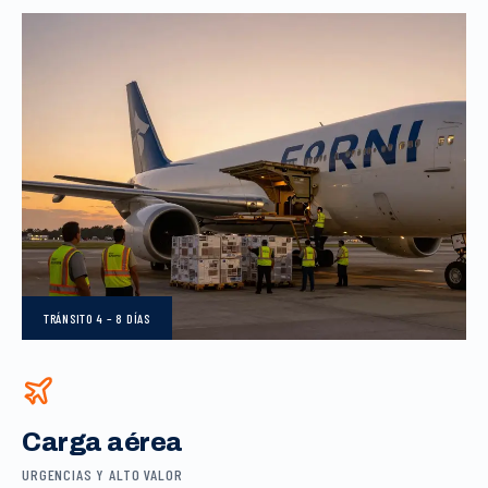
TRÁNSITO
4 – 8 DÍAS
Carga aérea
URGENCIAS Y ALTO VALOR