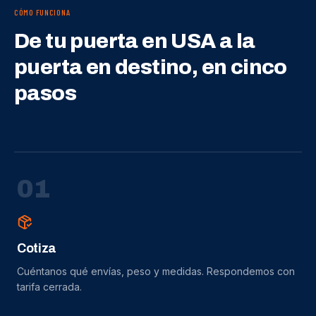
CÓMO FUNCIONA
De tu puerta en USA a la
puerta en destino, en cinco
pasos
0
1
Cotiza
Cuéntanos qué envías, peso y medidas. Respondemos con
tarifa cerrada.