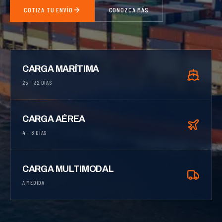
COTIZA TU ENVÍO
CONOZCA MÁS
CARGA MARÍTIMA
25 – 32 DÍAS
CARGA AÉREA
4 – 8 DÍAS
CARGA MULTIMODAL
A MEDIDA