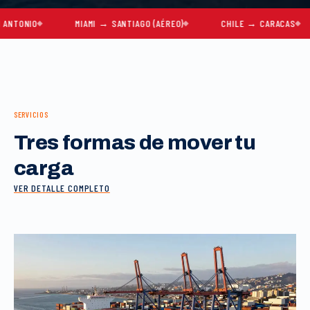
O
MIAMI → SANTIAGO (AÉREO)
CHILE → CARACAS
MU
SERVICIOS
Tres formas de mover tu
carga
VER DETALLE COMPLETO