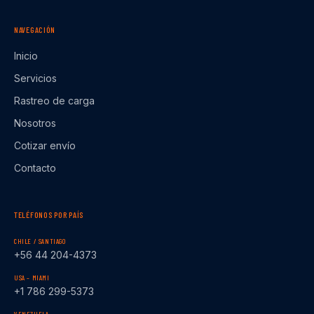
NAVEGACIÓN
Inicio
Servicios
Rastreo de carga
Nosotros
Cotizar envío
Contacto
TELÉFONOS POR PAÍS
CHILE / SANTIAGO
+56 44 204-4373
USA – MIAMI
+1 786 299-5373