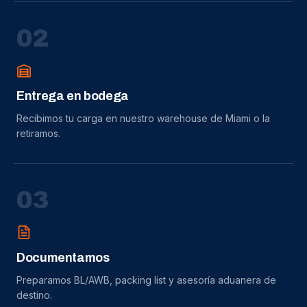
0
2
Entrega en bodega
Recibimos tu carga en nuestro warehouse de Miami o la
retiramos.
0
3
Documentamos
Preparamos BL/AWB, packing list y asesoría aduanera de
destino.