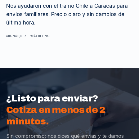
Nos ayudaron con el tramo Chile a Caracas para
envíos familiares. Precio claro y sin cambios de
última hora.
ANA MÁRQUEZ
—
VIÑA DEL MAR
¿Listo para enviar?
Cotiza en menos de 2
minutos.
Sin compromiso: nos dices qué envías y te damos