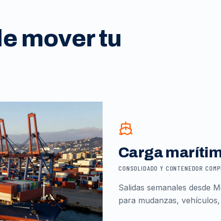
de mover tu
Carga maríti
CONSOLIDADO Y CONTENEDOR COM
Salidas semanales desde Mi
para mudanzas, vehículos,