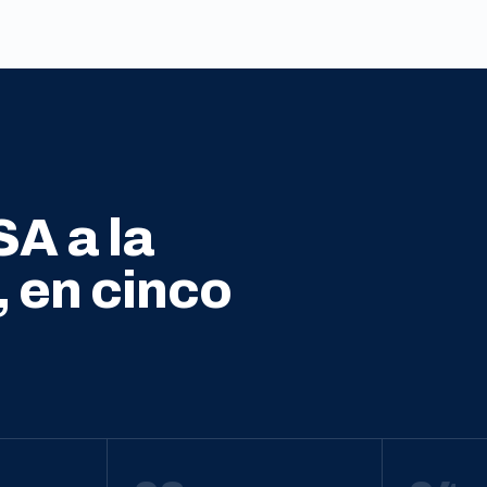
SA a la
, en cinco