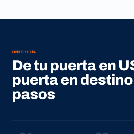
CÓMO FUNCIONA
De tu puerta en U
puerta en destino
pasos