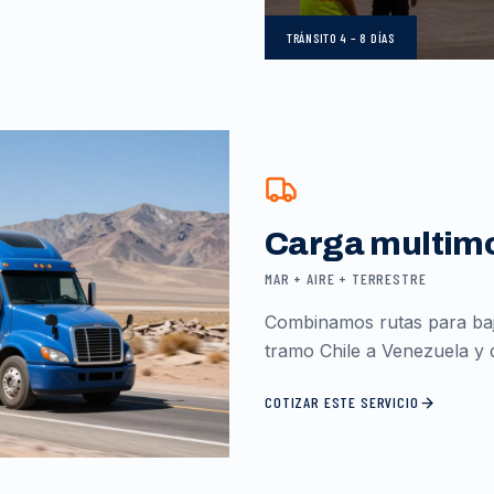
TRÁNSITO
4 – 8 DÍAS
Carga multim
MAR + AIRE + TERRESTRE
Combinamos rutas para baja
tramo Chile a Venezuela y d
COTIZAR ESTE SERVICIO