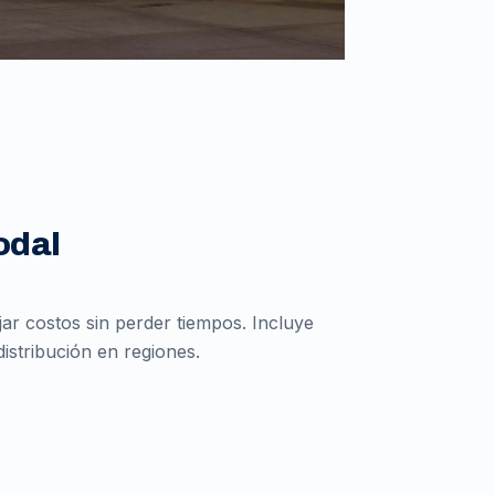
odal
r costos sin perder tiempos. Incluye
istribución en regiones.