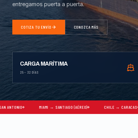
entregamos puerta a puerta.
COTIZA TU ENVÍO
CONOZCA MÁS
CARGA MARÍTIMA
25 – 32 DÍAS
MIAMI → SANTIAGO (AÉREO)
CHILE → CARACAS
MUDA