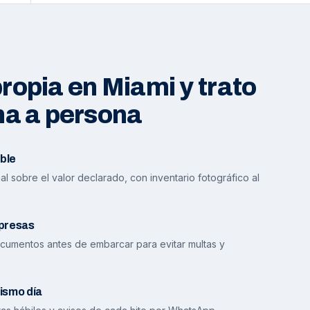
opia en Miami y trato
na a persona
ble
l sobre el valor declarado, con inventario fotográfico al
presas
cumentos antes de embarcar para evitar multas y
ismo día