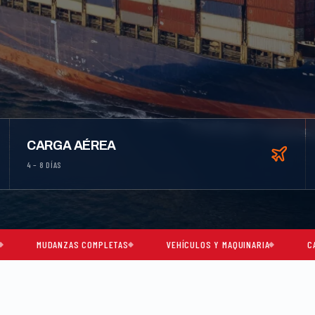
CARGA AÉREA
4 – 8 DÍAS
NZAS COMPLETAS
VEHÍCULOS Y MAQUINARIA
CARGA CONSOLI