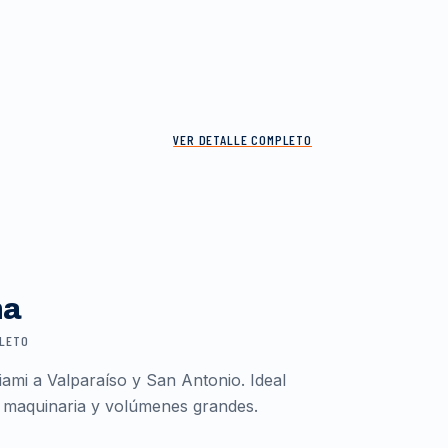
VER DETALLE COMPLETO
ma
PLETO
ami a Valparaíso y San Antonio. Ideal
 maquinaria y volúmenes grandes.