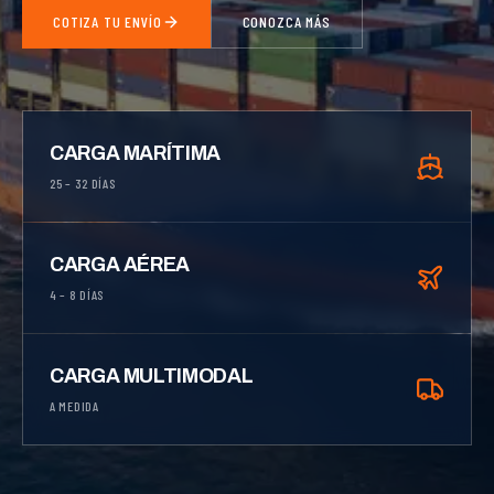
COTIZA TU ENVÍO
CONOZCA MÁS
CARGA MARÍTIMA
25 – 32 DÍAS
CARGA AÉREA
4 – 8 DÍAS
CARGA MULTIMODAL
A MEDIDA