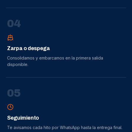
0
4
Zarpa o despega
Consolidamos y embarcamos en la primera salida
disponible.
0
5
Seguimiento
Te avisamos cada hito por WhatsApp hasta la entrega final.