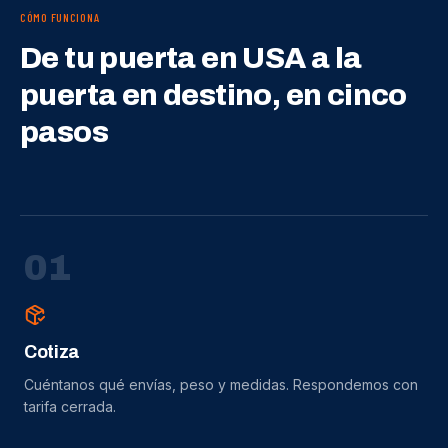
CÓMO FUNCIONA
De tu puerta en USA a la
puerta en destino, en cinco
pasos
0
1
Cotiza
Cuéntanos qué envías, peso y medidas. Respondemos con
tarifa cerrada.