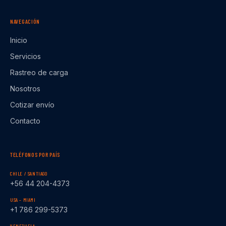
NAVEGACIÓN
Inicio
Servicios
Rastreo de carga
Nosotros
Cotizar envío
Contacto
TELÉFONOS POR PAÍS
CHILE / SANTIAGO
+56 44 204-4373
USA – MIAMI
+1 786 299-5373