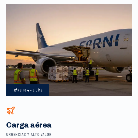
TRÁNSITO
4 – 8 DÍAS
Carga aérea
URGENCIAS Y ALTO VALOR