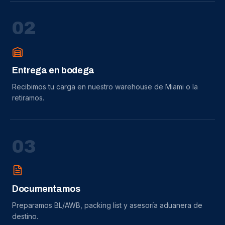
0
2
Entrega en bodega
Recibimos tu carga en nuestro warehouse de Miami o la
retiramos.
0
3
Documentamos
Preparamos BL/AWB, packing list y asesoría aduanera de
destino.