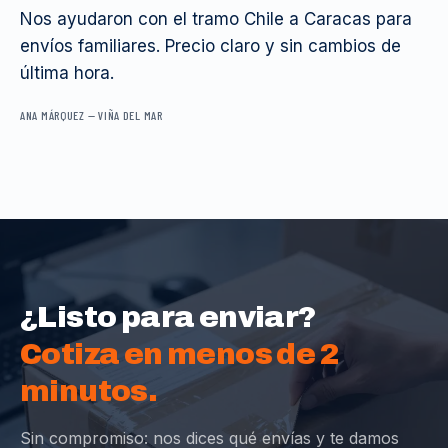
Nos ayudaron con el tramo Chile a Caracas para
envíos familiares. Precio claro y sin cambios de
última hora.
ANA MÁRQUEZ
—
VIÑA DEL MAR
¿Listo para enviar?
Cotiza en menos de 2
minutos.
Sin compromiso: nos dices qué envías y te damos