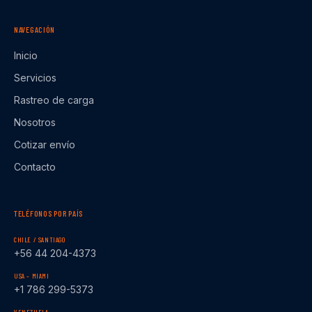
NAVEGACIÓN
Inicio
Servicios
Rastreo de carga
Nosotros
Cotizar envío
Contacto
TELÉFONOS POR PAÍS
CHILE / SANTIAGO
+56 44 204-4373
USA – MIAMI
+1 786 299-5373