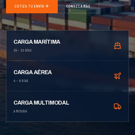
COTIZA TU ENVÍO
CONOZCA MÁS
CARGA MARÍTIMA
25 – 32 DÍAS
CARGA AÉREA
4 – 8 DÍAS
CARGA MULTIMODAL
A MEDIDA