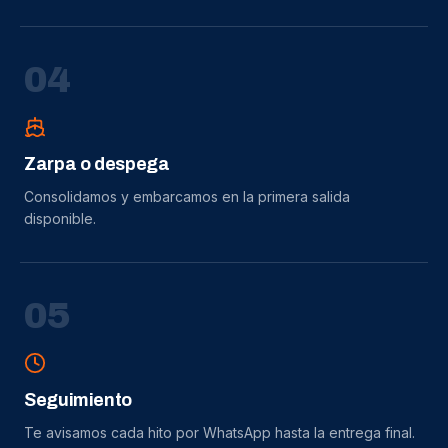
0
4
Zarpa o despega
Consolidamos y embarcamos en la primera salida
disponible.
0
5
Seguimiento
Te avisamos cada hito por WhatsApp hasta la entrega final.