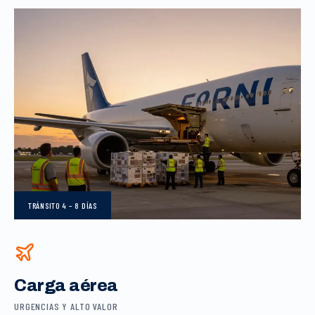
TRÁNSITO
4 – 8 DÍAS
Carga aérea
URGENCIAS Y ALTO VALOR