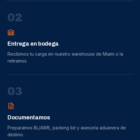
0
2
Entrega en bodega
Recibimos tu carga en nuestro warehouse de Miami o la
retiramos.
0
3
Documentamos
Preparamos BL/AWB, packing list y asesoría aduanera de
destino.