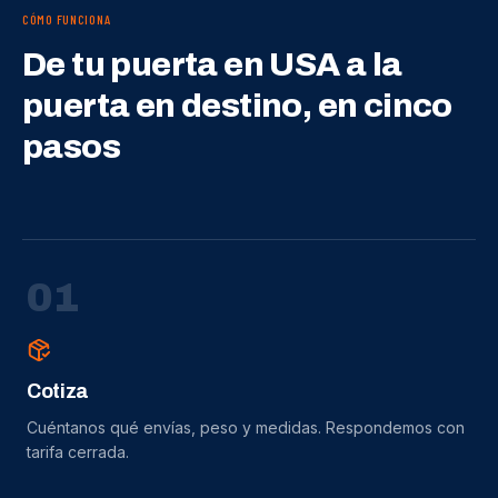
CÓMO FUNCIONA
De tu puerta en USA a la
puerta en destino, en cinco
pasos
0
1
Cotiza
Cuéntanos qué envías, peso y medidas. Respondemos con
tarifa cerrada.