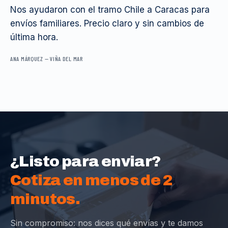
Nos ayudaron con el tramo Chile a Caracas para
envíos familiares. Precio claro y sin cambios de
última hora.
ANA MÁRQUEZ
—
VIÑA DEL MAR
¿Listo para enviar?
Cotiza en menos de 2
minutos.
Sin compromiso: nos dices qué envías y te damos