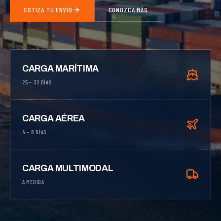
COTIZA TU ENVÍO
CONOZCA MÁS
CARGA MARÍTIMA
25 – 32 DÍAS
CARGA AÉREA
4 – 8 DÍAS
CARGA MULTIMODAL
A MEDIDA