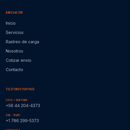
NAVEGACIÓN
Inicio
Servicios
Rastreo de carga
Nosotros
Cotizar envío
Contacto
TELÉFONOS POR PAÍS
CHILE / SANTIAGO
+56 44 204-4373
USA – MIAMI
+1 786 299-5373