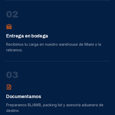
0
2
Entrega en bodega
Recibimos tu carga en nuestro warehouse de Miami o la
retiramos.
0
3
Documentamos
Preparamos BL/AWB, packing list y asesoría aduanera de
destino.