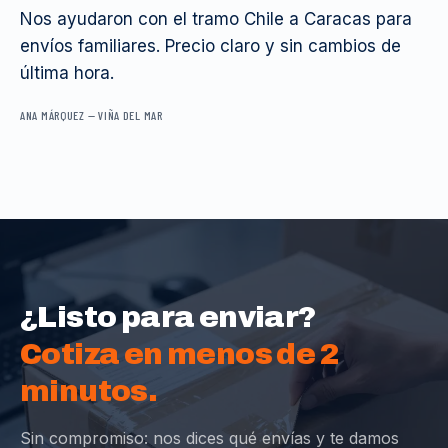
Nos ayudaron con el tramo Chile a Caracas para
envíos familiares. Precio claro y sin cambios de
última hora.
ANA MÁRQUEZ
—
VIÑA DEL MAR
¿Listo para enviar?
Cotiza en menos de 2
minutos.
Sin compromiso: nos dices qué envías y te damos