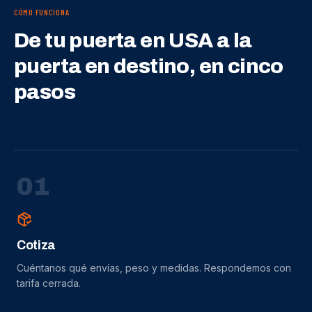
CÓMO FUNCIONA
De tu puerta en USA a la
puerta en destino, en cinco
pasos
0
1
Cotiza
Cuéntanos qué envías, peso y medidas. Respondemos con
tarifa cerrada.