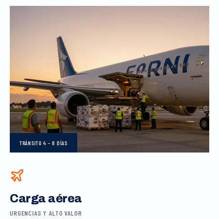
TRÁNSITO
4 – 8 DÍAS
Carga aérea
URGENCIAS Y ALTO VALOR