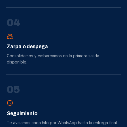
0
4
Zarpa o despega
Consolidamos y embarcamos en la primera salida
disponible.
0
5
Seguimiento
Te avisamos cada hito por WhatsApp hasta la entrega final.