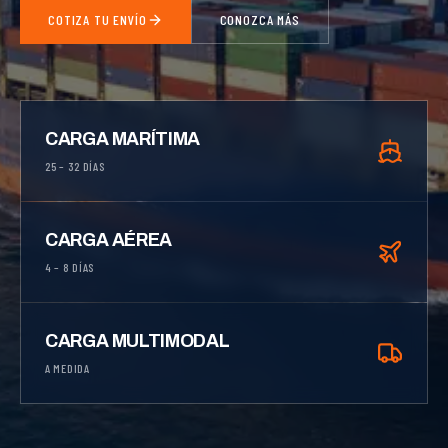
COTIZA TU ENVÍO
CONOZCA MÁS
CARGA MARÍTIMA
25 – 32 DÍAS
CARGA AÉREA
4 – 8 DÍAS
CARGA MULTIMODAL
A MEDIDA