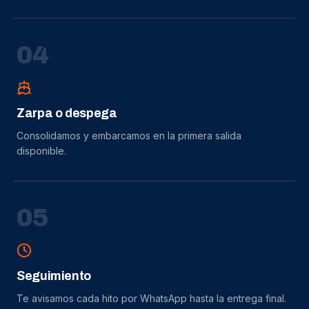
0
4
Zarpa o despega
Consolidamos y embarcamos en la primera salida
disponible.
0
5
Seguimiento
Te avisamos cada hito por WhatsApp hasta la entrega final.