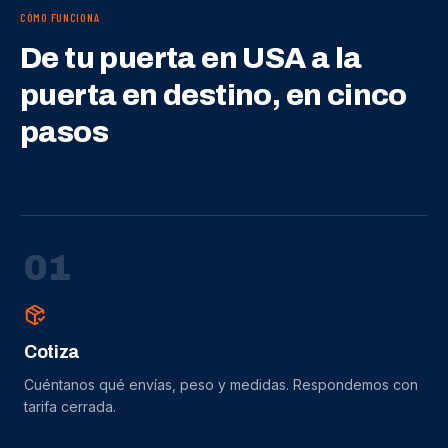
CÓMO FUNCIONA
De tu puerta en USA a la
puerta en destino, en cinco
pasos
0
1
Cotiza
Cuéntanos qué envías, peso y medidas. Respondemos con
tarifa cerrada.