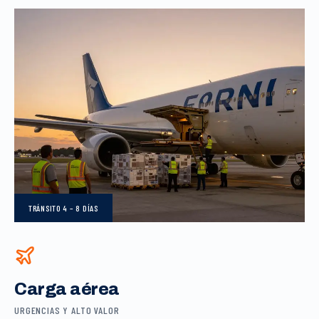
TRÁNSITO
4 – 8 DÍAS
Carga aérea
URGENCIAS Y ALTO VALOR