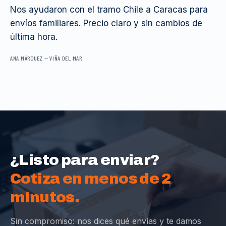
Nos ayudaron con el tramo Chile a Caracas para
envíos familiares. Precio claro y sin cambios de
última hora.
ANA MÁRQUEZ
—
VIÑA DEL MAR
¿Listo para enviar?
Cotiza en menos de 2
minutos.
Sin compromiso: nos dices qué envías y te damos