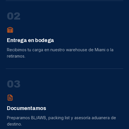
0
2
Entrega en bodega
Recibimos tu carga en nuestro warehouse de Miami o la
retiramos.
0
3
Documentamos
Preparamos BL/AWB, packing list y asesoría aduanera de
destino.