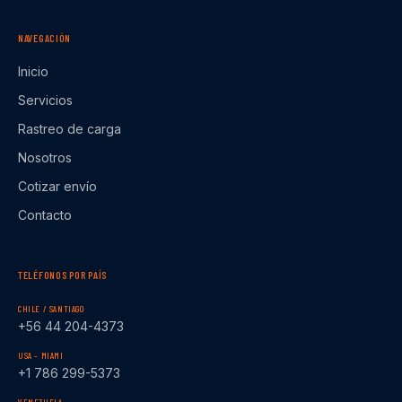
NAVEGACIÓN
Inicio
Servicios
Rastreo de carga
Nosotros
Cotizar envío
Contacto
TELÉFONOS POR PAÍS
CHILE / SANTIAGO
+56 44 204-4373
USA – MIAMI
+1 786 299-5373