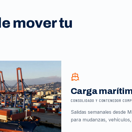
de mover tu
Carga maríti
CONSOLIDADO Y CONTENEDOR COM
Salidas semanales desde Mi
para mudanzas, vehículos,