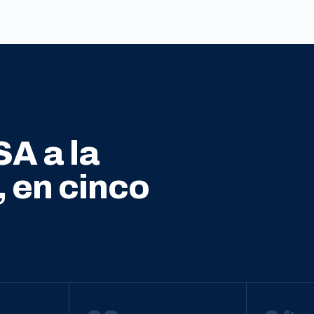
SA a la
, en cinco