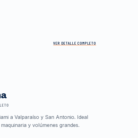
VER DETALLE COMPLETO
ma
PLETO
ami a Valparaíso y San Antonio. Ideal
 maquinaria y volúmenes grandes.