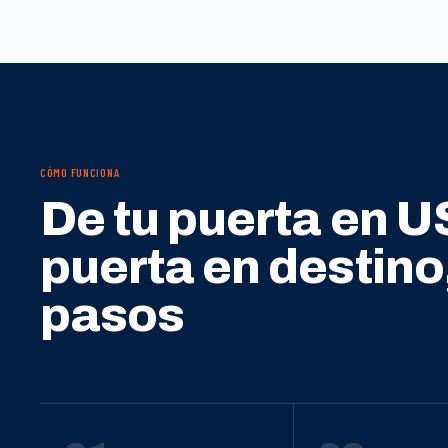
CÓMO FUNCIONA
De tu puerta en U
puerta en destino
pasos