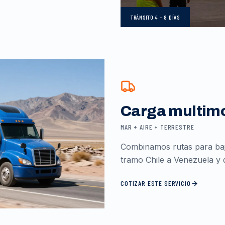
TRÁNSITO
4 – 8 DÍAS
Carga multim
MAR + AIRE + TERRESTRE
Combinamos rutas para baja
tramo Chile a Venezuela y d
COTIZAR ESTE SERVICIO