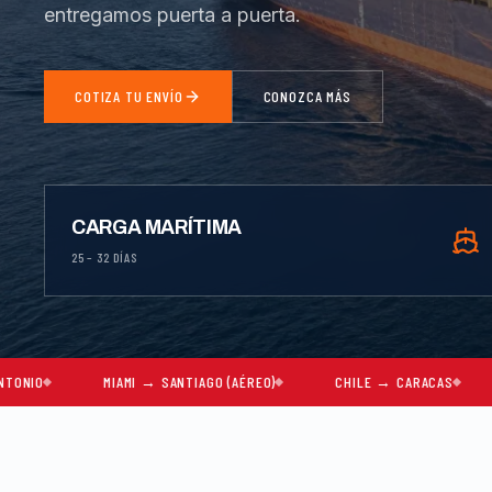
entregamos puerta a puerta.
COTIZA TU ENVÍO
CONOZCA MÁS
CARGA MARÍTIMA
25 – 32 DÍAS
MIAMI → SANTIAGO (AÉREO)
CHILE → CARACAS
MUDANZAS 