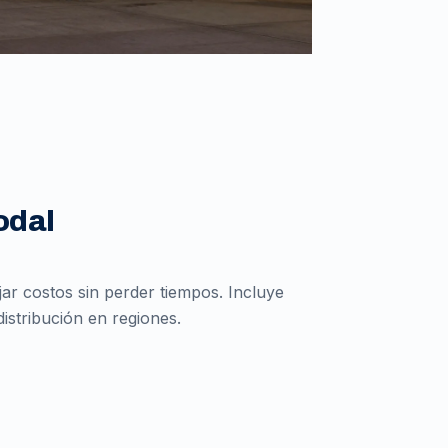
odal
r costos sin perder tiempos. Incluye
istribución en regiones.