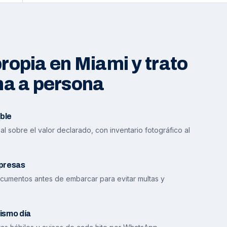
opia en Miami y trato
na a persona
ble
l sobre el valor declarado, con inventario fotográfico al
presas
cumentos antes de embarcar para evitar multas y
ismo día