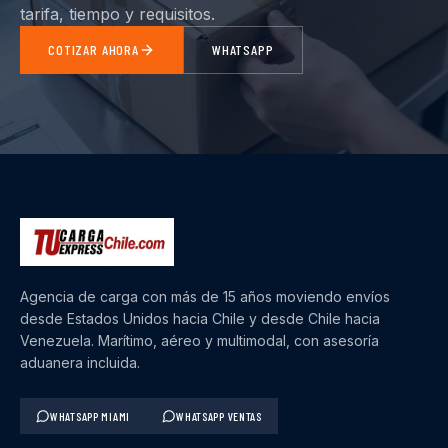
tarifa, tiempo y requisitos.
COTIZAR AHORA
WHATSAPP
Agencia de carga con más de 15 años moviendo envíos
desde Estados Unidos hacia Chile y desde Chile hacia
Venezuela. Marítimo, aéreo y multimodal, con asesoría
aduanera incluida.
WHATSAPP MIAMI
WHATSAPP VENTAS