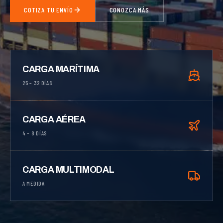
COTIZA TU ENVÍO
CONOZCA MÁS
CARGA MARÍTIMA
25 – 32 DÍAS
CARGA AÉREA
4 – 8 DÍAS
CARGA MULTIMODAL
A MEDIDA