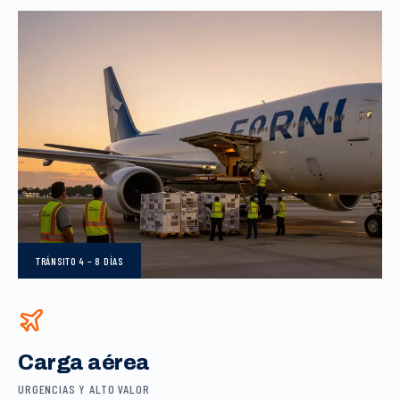
TRÁNSITO
4 – 8 DÍAS
Carga aérea
URGENCIAS Y ALTO VALOR