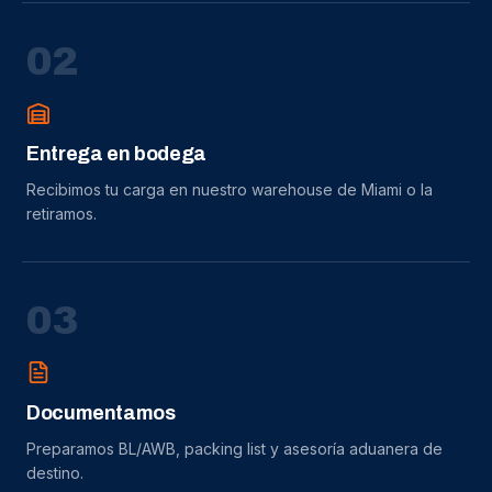
0
2
Entrega en bodega
Recibimos tu carga en nuestro warehouse de Miami o la
retiramos.
0
3
Documentamos
Preparamos BL/AWB, packing list y asesoría aduanera de
destino.