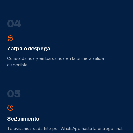
0
4
Zarpa o despega
Consolidamos y embarcamos en la primera salida
disponible.
0
5
Seguimiento
Te avisamos cada hito por WhatsApp hasta la entrega final.