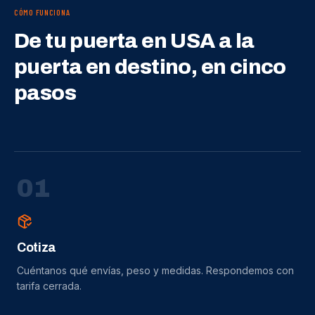
CÓMO FUNCIONA
De tu puerta en USA a la
puerta en destino, en cinco
pasos
0
1
Cotiza
Cuéntanos qué envías, peso y medidas. Respondemos con
tarifa cerrada.