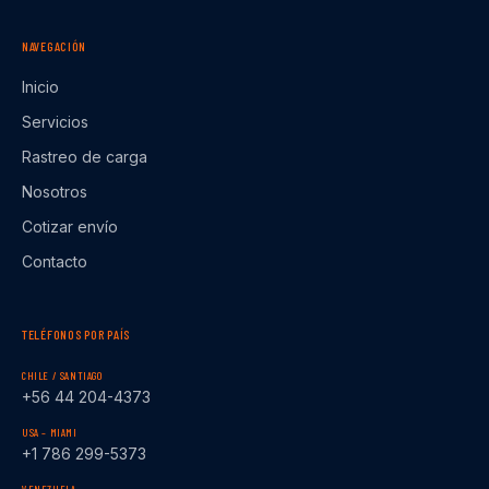
NAVEGACIÓN
Inicio
Servicios
Rastreo de carga
Nosotros
Cotizar envío
Contacto
TELÉFONOS POR PAÍS
CHILE / SANTIAGO
+56 44 204-4373
USA – MIAMI
+1 786 299-5373