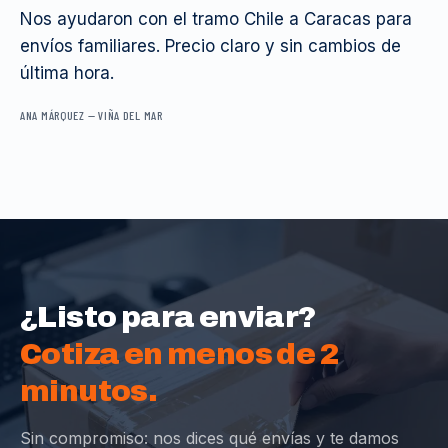
Nos ayudaron con el tramo Chile a Caracas para
envíos familiares. Precio claro y sin cambios de
última hora.
ANA MÁRQUEZ
—
VIÑA DEL MAR
¿Listo para enviar?
Cotiza en menos de 2
minutos.
Sin compromiso: nos dices qué envías y te damos