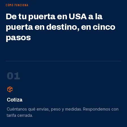
CÓMO FUNCIONA
De tu puerta en USA a la
puerta en destino, en cinco
pasos
0
1
Cotiza
Cuéntanos qué envías, peso y medidas. Respondemos con
tarifa cerrada.