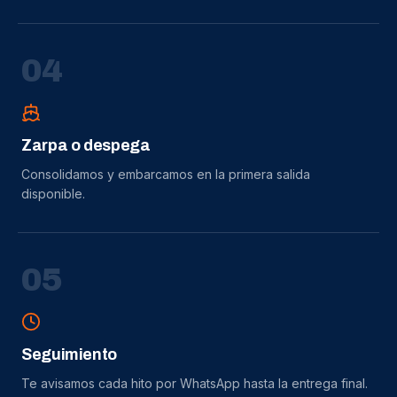
0
4
Zarpa o despega
Consolidamos y embarcamos en la primera salida
disponible.
0
5
Seguimiento
Te avisamos cada hito por WhatsApp hasta la entrega final.