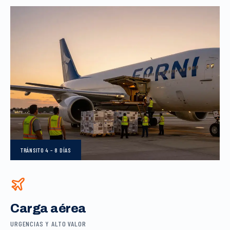
TRÁNSITO
4 – 8 DÍAS
Carga aérea
URGENCIAS Y ALTO VALOR