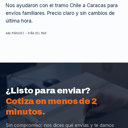
Nos ayudaron con el tramo Chile a Caracas para
envíos familiares. Precio claro y sin cambios de
última hora.
ANA MÁRQUEZ
—
VIÑA DEL MAR
¿Listo para enviar?
Cotiza en menos de 2
minutos.
Sin compromiso: nos dices qué envías y te damos