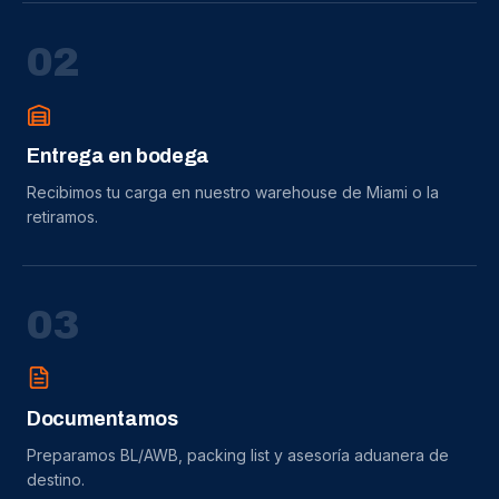
0
2
Entrega en bodega
Recibimos tu carga en nuestro warehouse de Miami o la
retiramos.
0
3
Documentamos
Preparamos BL/AWB, packing list y asesoría aduanera de
destino.