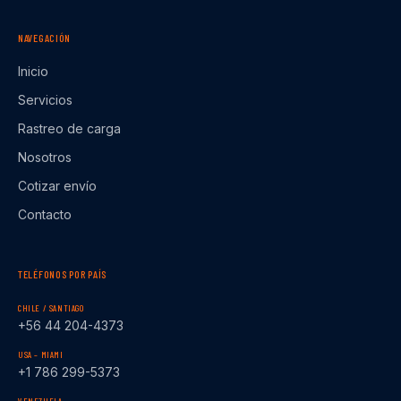
NAVEGACIÓN
Inicio
Servicios
Rastreo de carga
Nosotros
Cotizar envío
Contacto
TELÉFONOS POR PAÍS
CHILE / SANTIAGO
+56 44 204-4373
USA – MIAMI
+1 786 299-5373