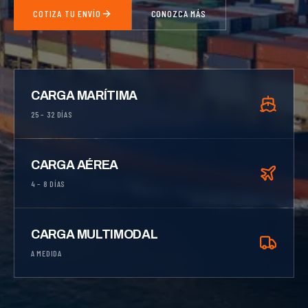
COTIZA TU ENVÍO
CONOZCA MÁS
CARGA MARÍTIMA
25 – 32 DÍAS
CARGA AÉREA
4 – 8 DÍAS
CARGA MULTIMODAL
A MEDIDA