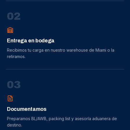
0
2
Entrega en bodega
Recibimos tu carga en nuestro warehouse de Miami o la
retiramos.
0
3
Documentamos
Preparamos BL/AWB, packing list y asesoría aduanera de
destino.