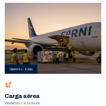
TRÁNSITO
4 – 8 DÍAS
Carga aérea
URGENCIAS Y ALTO VALOR