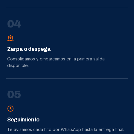
0
4
Zarpa o despega
Consolidamos y embarcamos en la primera salida
disponible.
0
5
Seguimiento
Te avisamos cada hito por WhatsApp hasta la entrega final.