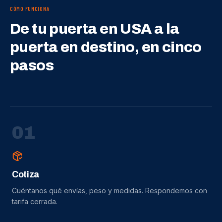
CÓMO FUNCIONA
De tu puerta en USA a la
puerta en destino, en cinco
pasos
0
1
Cotiza
Cuéntanos qué envías, peso y medidas. Respondemos con
tarifa cerrada.