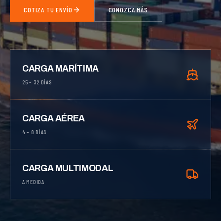
COTIZA TU ENVÍO
CONOZCA MÁS
CARGA MARÍTIMA
25 – 32 DÍAS
CARGA AÉREA
4 – 8 DÍAS
CARGA MULTIMODAL
A MEDIDA