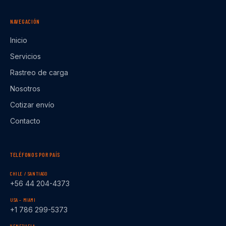
NAVEGACIÓN
Inicio
Servicios
Rastreo de carga
Nosotros
Cotizar envío
Contacto
TELÉFONOS POR PAÍS
CHILE / SANTIAGO
+56 44 204-4373
USA – MIAMI
+1 786 299-5373