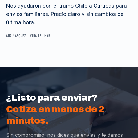
Nos ayudaron con el tramo Chile a Caracas para
envíos familiares. Precio claro y sin cambios de
última hora.
ANA MÁRQUEZ
—
VIÑA DEL MAR
¿Listo para enviar?
Cotiza en menos de 2
minutos.
Sin compromiso: nos dices qué envías y te damos