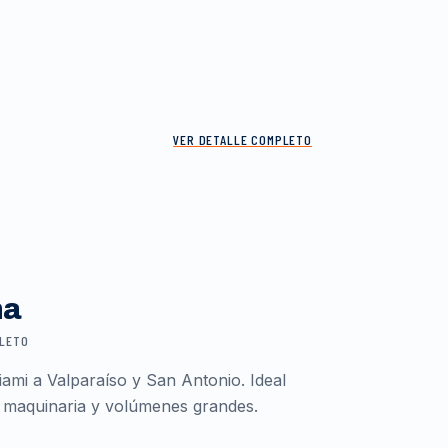
VER DETALLE COMPLETO
ma
PLETO
ami a Valparaíso y San Antonio. Ideal
 maquinaria y volúmenes grandes.