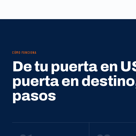
CÓMO FUNCIONA
De tu puerta en U
puerta en destino
pasos