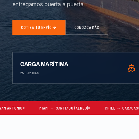
entregamos puerta a puerta.
COTIZA TU ENVÍO
CONOZCA MÁS
CARGA MARÍTIMA
25 – 32 DÍAS
MIAMI → SANTIAGO (AÉREO)
CHILE → CARACAS
MUDA