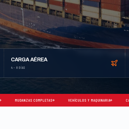
CARGA AÉREA
4 – 8 DÍAS
NZAS COMPLETAS
VEHÍCULOS Y MAQUINARIA
CARGA CONSOLI