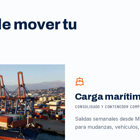
de mover tu
Carga maríti
CONSOLIDADO Y CONTENEDOR COM
Salidas semanales desde Mi
para mudanzas, vehículos,