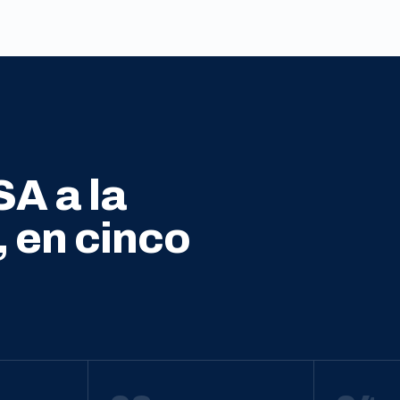
SA a la
, en cinco