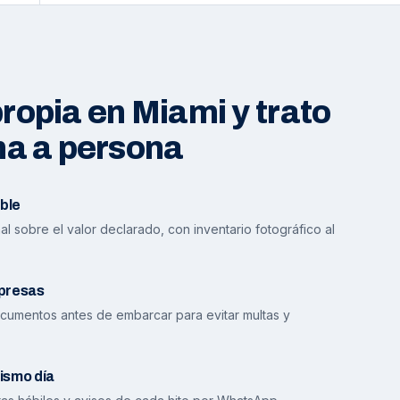
opia en Miami y trato
na a persona
ble
l sobre el valor declarado, con inventario fotográfico al
presas
cumentos antes de embarcar para evitar multas y
ismo día