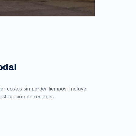
odal
r costos sin perder tiempos. Incluye
istribución en regiones.