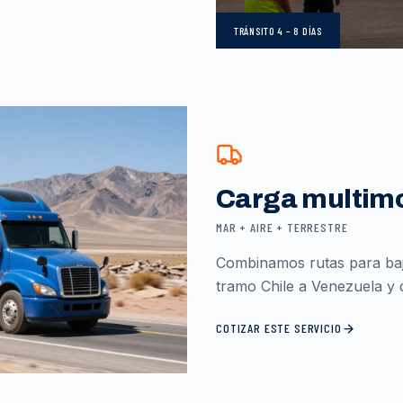
TRÁNSITO
4 – 8 DÍAS
Carga multim
MAR + AIRE + TERRESTRE
Combinamos rutas para baja
tramo Chile a Venezuela y d
COTIZAR ESTE SERVICIO