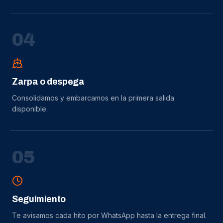
0
4
Zarpa o despega
Consolidamos y embarcamos en la primera salida
disponible.
0
5
Seguimiento
Te avisamos cada hito por WhatsApp hasta la entrega final.