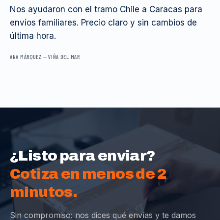
Nos ayudaron con el tramo Chile a Caracas para
envíos familiares. Precio claro y sin cambios de
última hora.
ANA MÁRQUEZ
—
VIÑA DEL MAR
¿Listo para enviar?
Cotiza en menos de 2
minutos.
Sin compromiso: nos dices qué envías y te damos