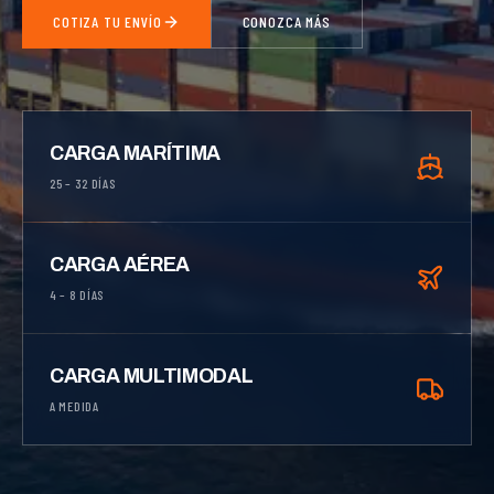
COTIZA TU ENVÍO
CONOZCA MÁS
CARGA MARÍTIMA
25 – 32 DÍAS
CARGA AÉREA
4 – 8 DÍAS
CARGA MULTIMODAL
A MEDIDA