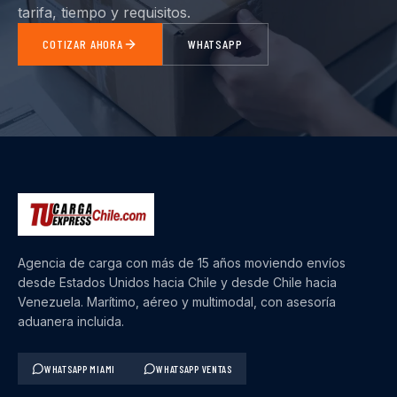
tarifa, tiempo y requisitos.
COTIZAR AHORA
WHATSAPP
Agencia de carga con más de 15 años moviendo envíos
desde Estados Unidos hacia Chile y desde Chile hacia
Venezuela. Marítimo, aéreo y multimodal, con asesoría
aduanera incluida.
WHATSAPP MIAMI
WHATSAPP VENTAS