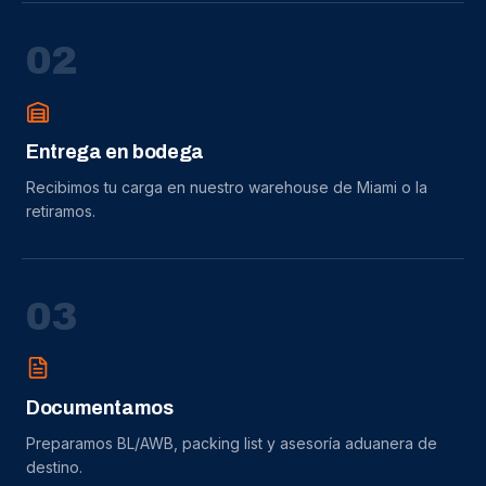
0
2
Entrega en bodega
Recibimos tu carga en nuestro warehouse de Miami o la
retiramos.
0
3
Documentamos
Preparamos BL/AWB, packing list y asesoría aduanera de
destino.