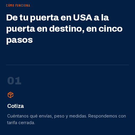
CÓMO FUNCIONA
De tu puerta en USA a la
puerta en destino, en cinco
pasos
0
1
Cotiza
Cuéntanos qué envías, peso y medidas. Respondemos con
tarifa cerrada.