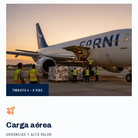
TRÁNSITO
4 – 8 DÍAS
Carga aérea
URGENCIAS Y ALTO VALOR