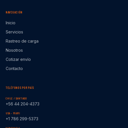
NAVEGACIÓN
Inicio
Servicios
Rastreo de carga
Nosotros
Cotizar envío
Contacto
TELÉFONOS POR PAÍS
CHILE / SANTIAGO
+56 44 204-4373
USA – MIAMI
+1 786 299-5373