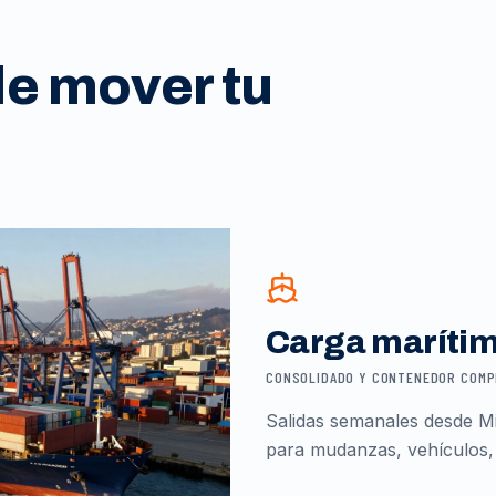
de mover tu
Carga maríti
CONSOLIDADO Y CONTENEDOR COM
Salidas semanales desde Mi
para mudanzas, vehículos,