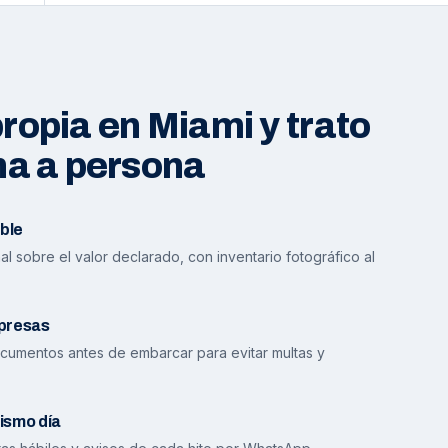
opia en Miami y trato
na a persona
ble
l sobre el valor declarado, con inventario fotográfico al
presas
cumentos antes de embarcar para evitar multas y
ismo día