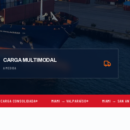
CARGA MULTIMODAL
A MEDIDA
LIDADA
MIAMI → VALPARAÍSO
MIAMI → SAN ANTONIO