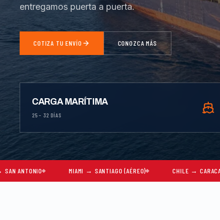
entregamos puerta a puerta.
COTIZA TU ENVÍO
CONOZCA MÁS
CARGA MARÍTIMA
25 – 32 DÍAS
O
MIAMI → SANTIAGO (AÉREO)
CHILE → CARACAS
MU