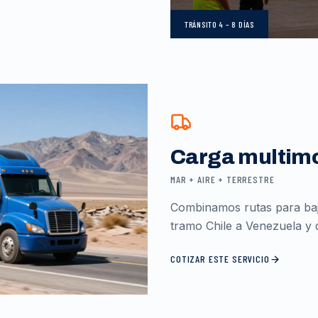
TRÁNSITO
4 – 8 DÍAS
Carga multim
MAR + AIRE + TERRESTRE
Combinamos rutas para baja
tramo Chile a Venezuela y d
COTIZAR ESTE SERVICIO