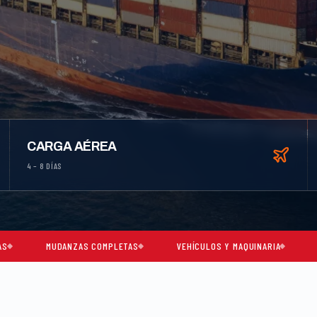
CARGA AÉREA
4 – 8 DÍAS
DANZAS COMPLETAS
VEHÍCULOS Y MAQUINARIA
CARGA CONSO