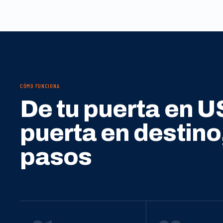
CÓMO FUNCIONA
De tu puerta en U
puerta en destino
pasos