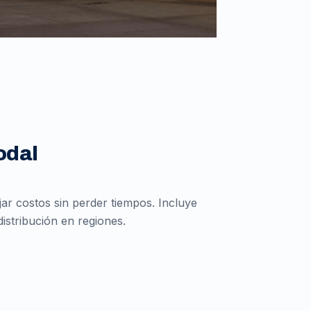
odal
r costos sin perder tiempos. Incluye
istribución en regiones.