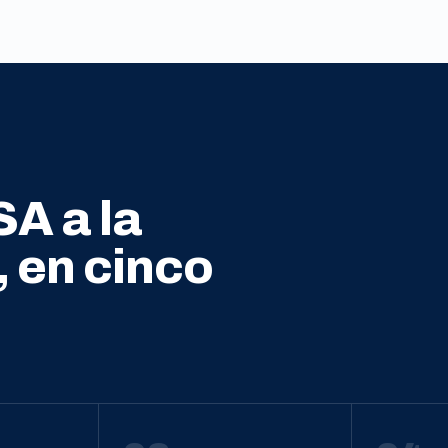
SA a la
, en cinco