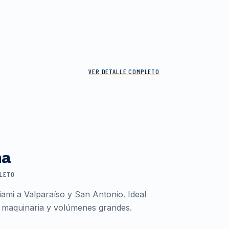
VER DETALLE COMPLETO
ma
PLETO
ami a Valparaíso y San Antonio. Ideal
 maquinaria y volúmenes grandes.