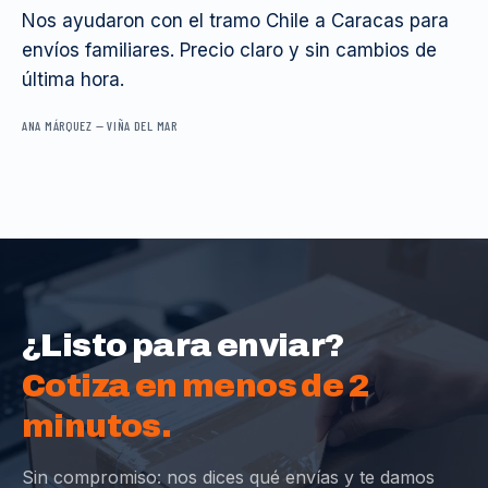
Nos ayudaron con el tramo Chile a Caracas para
envíos familiares. Precio claro y sin cambios de
última hora.
ANA MÁRQUEZ
—
VIÑA DEL MAR
¿Listo para enviar?
Cotiza en menos de 2
minutos.
Sin compromiso: nos dices qué envías y te damos