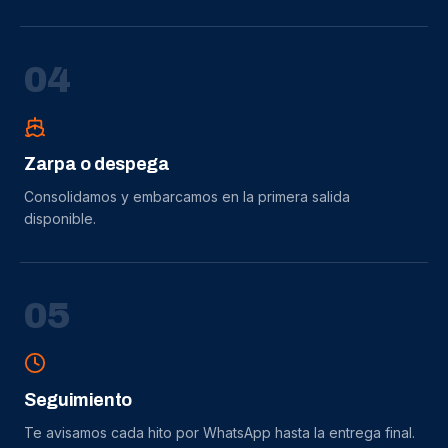
0
4
Zarpa o despega
Consolidamos y embarcamos en la primera salida
disponible.
0
5
Seguimiento
Te avisamos cada hito por WhatsApp hasta la entrega final.