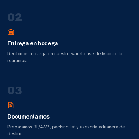
0
2
Entrega en bodega
Recibimos tu carga en nuestro warehouse de Miami o la
retiramos.
0
3
Documentamos
Preparamos BL/AWB, packing list y asesoría aduanera de
destino.