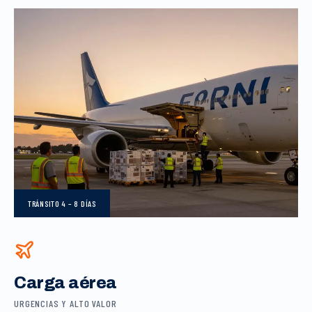
TRÁNSITO
4 – 8 DÍAS
Carga aérea
URGENCIAS Y ALTO VALOR