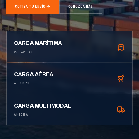
COTIZA TU ENVÍO
CONOZCA MÁS
CARGA MARÍTIMA
25 – 32 DÍAS
CARGA AÉREA
4 – 8 DÍAS
CARGA MULTIMODAL
A MEDIDA