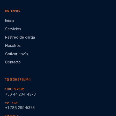
NAVEGACIÓN
Inicio
Servicios
Rastreo de carga
Nosotros
Cotizar envío
Contacto
TELÉFONOS POR PAÍS
CHILE / SANTIAGO
+56 44 204-4373
USA – MIAMI
+1 786 299-5373