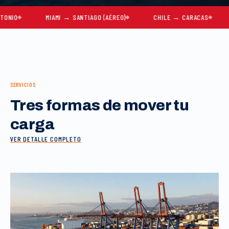
MIAMI → SANTIAGO (AÉREO)
CHILE → CARACAS
MUDA
SERVICIOS
Tres formas de mover tu
carga
VER DETALLE COMPLETO