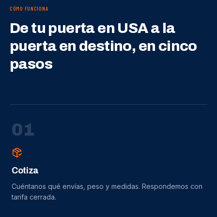
CÓMO FUNCIONA
De tu puerta en USA a la
puerta en destino, en cinco
pasos
0
1
Cotiza
Cuéntanos qué envías, peso y medidas. Respondemos con
tarifa cerrada.