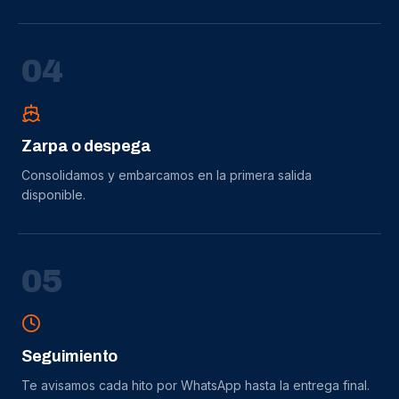
0
4
Zarpa o despega
Consolidamos y embarcamos en la primera salida
disponible.
0
5
Seguimiento
Te avisamos cada hito por WhatsApp hasta la entrega final.