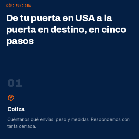
CÓMO FUNCIONA
De tu puerta en USA a la
puerta en destino, en cinco
pasos
0
1
Cotiza
Cuéntanos qué envías, peso y medidas. Respondemos con
tarifa cerrada.