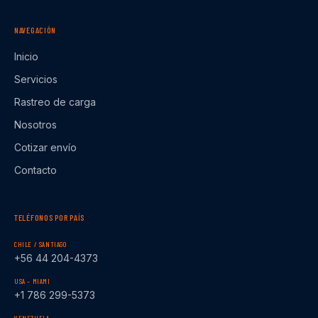
NAVEGACIÓN
Inicio
Servicios
Rastreo de carga
Nosotros
Cotizar envío
Contacto
TELÉFONOS POR PAÍS
CHILE / SANTIAGO
+56 44 204-4373
USA – MIAMI
+1 786 299-5373