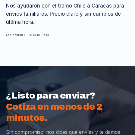
Nos ayudaron con el tramo Chile a Caracas para
envíos familiares. Precio claro y sin cambios de
última hora.
ANA MÁRQUEZ
—
VIÑA DEL MAR
¿Listo para enviar?
Cotiza en menos de 2
minutos.
Sin compromiso: nos dices qué envías y te damos