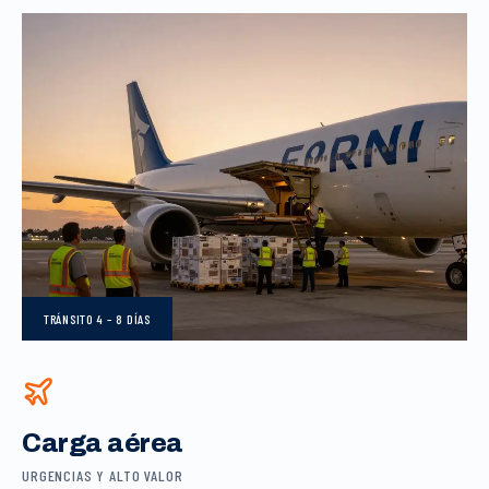
TRÁNSITO
4 – 8 DÍAS
Carga aérea
URGENCIAS Y ALTO VALOR