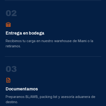
0
2
Entrega en bodega
Recibimos tu carga en nuestro warehouse de Miami o la
retiramos.
0
3
Documentamos
Preparamos BL/AWB, packing list y asesoría aduanera de
destino.