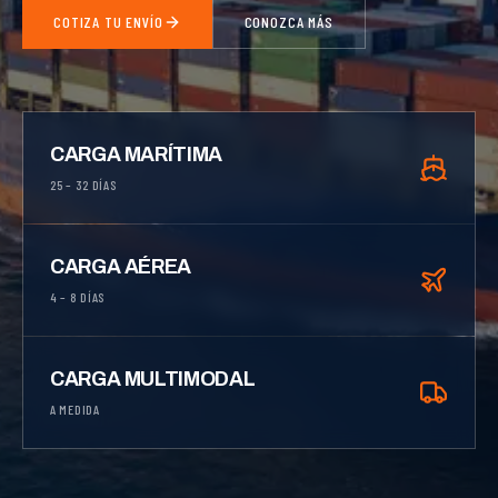
COTIZA TU ENVÍO
CONOZCA MÁS
CARGA MARÍTIMA
25 – 32 DÍAS
CARGA AÉREA
4 – 8 DÍAS
CARGA MULTIMODAL
A MEDIDA