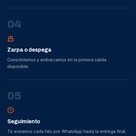
0
4
Zarpa o despega
Consolidamos y embarcamos en la primera salida
disponible.
0
5
Seguimiento
Te avisamos cada hito por WhatsApp hasta la entrega final.