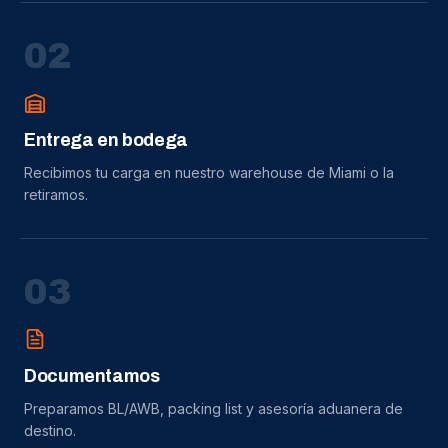
0
2
Entrega en bodega
Recibimos tu carga en nuestro warehouse de Miami o la
retiramos.
0
3
Documentamos
Preparamos BL/AWB, packing list y asesoría aduanera de
destino.