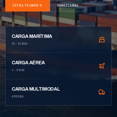
COTIZA TU ENVÍO
CONOZCA MÁS
CARGA MARÍTIMA
25 – 32 DÍAS
CARGA AÉREA
4 – 8 DÍAS
CARGA MULTIMODAL
A MEDIDA