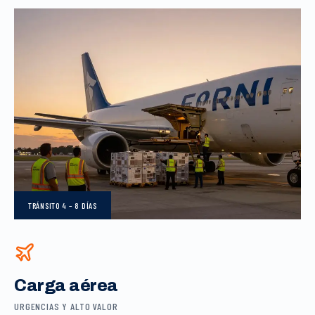
TRÁNSITO
4 – 8 DÍAS
Carga aérea
URGENCIAS Y ALTO VALOR