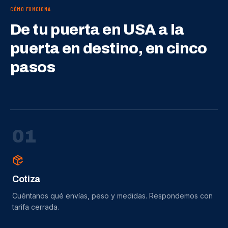
CÓMO FUNCIONA
De tu puerta en USA a la
puerta en destino, en cinco
pasos
0
1
Cotiza
Cuéntanos qué envías, peso y medidas. Respondemos con
tarifa cerrada.