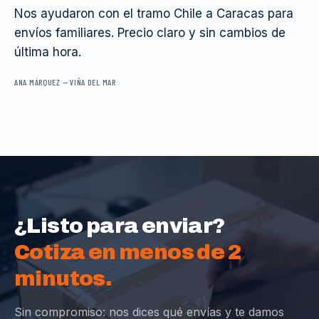
Nos ayudaron con el tramo Chile a Caracas para
envíos familiares. Precio claro y sin cambios de
última hora.
ANA MÁRQUEZ
—
VIÑA DEL MAR
¿Listo para enviar?
Cotiza en menos de 2
minutos.
Sin compromiso: nos dices qué envías y te damos