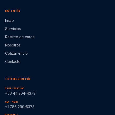
NAVEGACIÓN
Inicio
Servicios
Rastreo de carga
Nosotros
Cotizar envío
Contacto
TELÉFONOS POR PAÍS
CHILE / SANTIAGO
+56 44 204-4373
USA – MIAMI
+1 786 299-5373