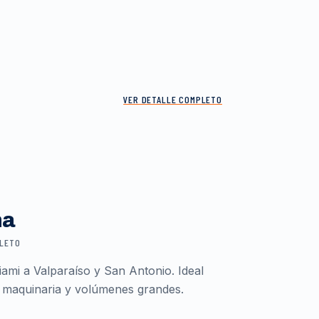
VER DETALLE COMPLETO
ma
PLETO
ami a Valparaíso y San Antonio. Ideal
 maquinaria y volúmenes grandes.