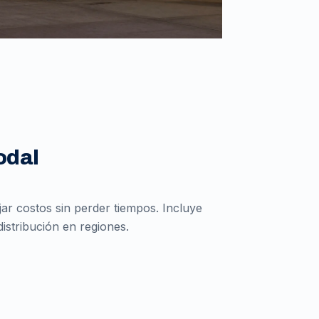
odal
r costos sin perder tiempos. Incluye
istribución en regiones.