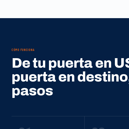
CÓMO FUNCIONA
De tu puerta en U
puerta en destino
pasos