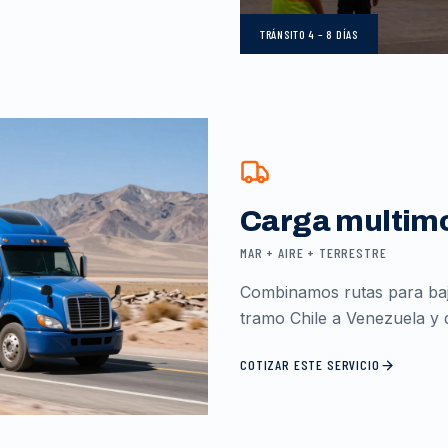
TRÁNSITO
4 – 8 DÍAS
Carga multim
MAR + AIRE + TERRESTRE
Combinamos rutas para baja
tramo Chile a Venezuela y d
COTIZAR ESTE SERVICIO