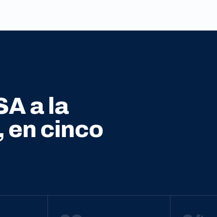
SA a la
, en cinco