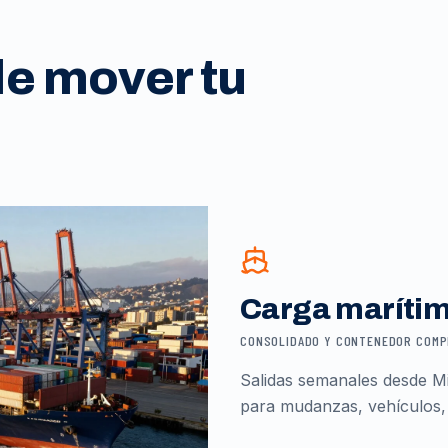
de mover tu
Carga maríti
CONSOLIDADO Y CONTENEDOR COM
Salidas semanales desde Mi
para mudanzas, vehículos,