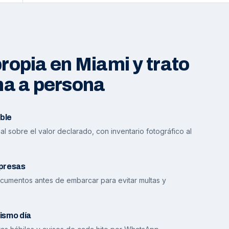
opia en Miami y trato
na a persona
ble
l sobre el valor declarado, con inventario fotográfico al
presas
cumentos antes de embarcar para evitar multas y
ismo día