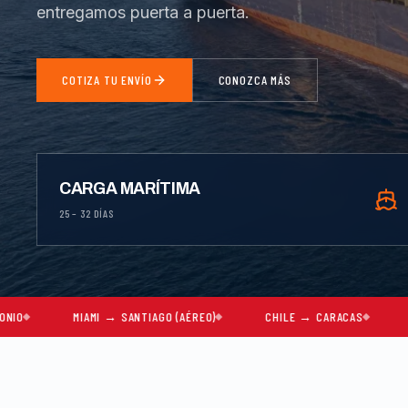
entregamos puerta a puerta.
COTIZA TU ENVÍO
CONOZCA MÁS
CARGA MARÍTIMA
25 – 32 DÍAS
IAMI → SANTIAGO (AÉREO)
CHILE → CARACAS
MUDANZAS CO