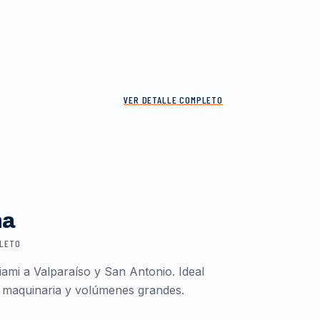
VER DETALLE COMPLETO
ma
PLETO
ami a Valparaíso y San Antonio. Ideal
 maquinaria y volúmenes grandes.