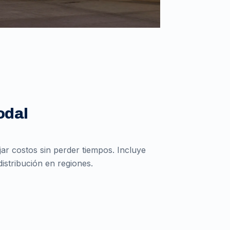
odal
r costos sin perder tiempos. Incluye
istribución en regiones.