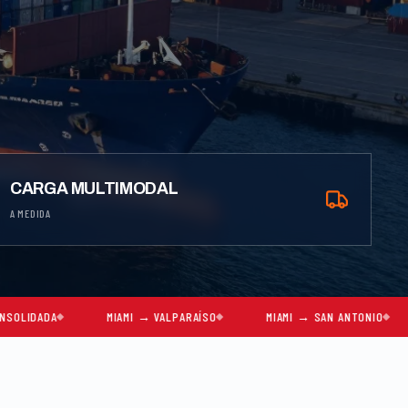
CARGA MULTIMODAL
A MEDIDA
MIAMI → VALPARAÍSO
MIAMI → SAN ANTONIO
MIAMI → S