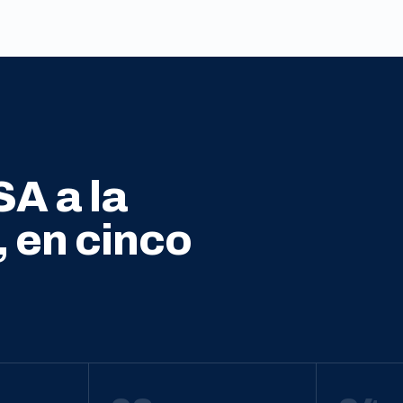
SA a la
, en cinco