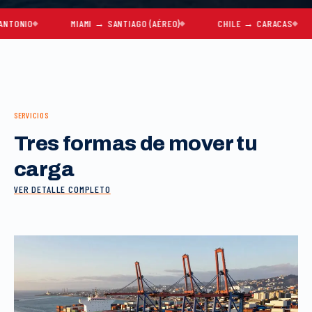
O
MIAMI → SANTIAGO (AÉREO)
CHILE → CARACAS
MU
SERVICIOS
Tres formas de mover tu
carga
VER DETALLE COMPLETO