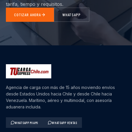
tarifa, tiempo y requisitos.
COTIZAR AHORA
WHATSAPP
Agencia de carga con más de 15 años moviendo envíos
desde Estados Unidos hacia Chile y desde Chile hacia
Venezuela. Marítimo, aéreo y multimodal, con asesoría
aduanera incluida.
WHATSAPP MIAMI
WHATSAPP VENTAS