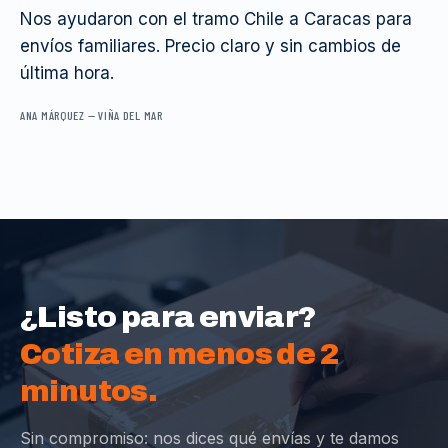
Nos ayudaron con el tramo Chile a Caracas para
envíos familiares. Precio claro y sin cambios de
última hora.
ANA MÁRQUEZ
—
VIÑA DEL MAR
¿Listo para enviar?
Cotiza en menos de 2
minutos.
Sin compromiso: nos dices qué envías y te damos