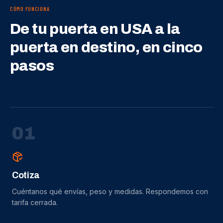
CÓMO FUNCIONA
De tu puerta en USA a la
puerta en destino, en cinco
pasos
0
1
Cotiza
Cuéntanos qué envías, peso y medidas. Respondemos con
tarifa cerrada.