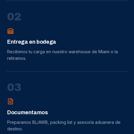
0
2
Entrega en bodega
Recibimos tu carga en nuestro warehouse de Miami o la
retiramos.
0
3
Documentamos
Preparamos BL/AWB, packing list y asesoría aduanera de
destino.