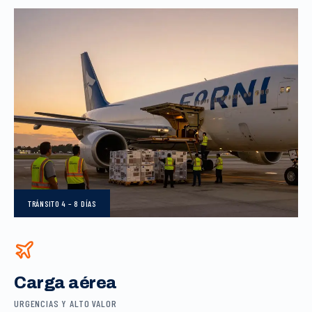
TRÁNSITO
4 – 8 DÍAS
Carga aérea
URGENCIAS Y ALTO VALOR