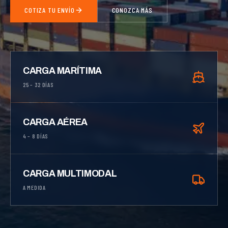
COTIZA TU ENVÍO
CONOZCA MÁS
CARGA MARÍTIMA
25 – 32 DÍAS
CARGA AÉREA
4 – 8 DÍAS
CARGA MULTIMODAL
A MEDIDA