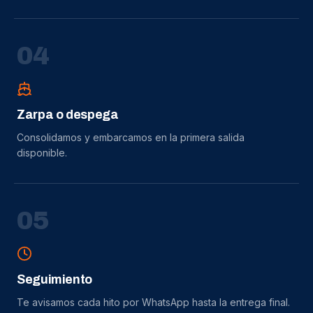
0
4
Zarpa o despega
Consolidamos y embarcamos en la primera salida
disponible.
0
5
Seguimiento
Te avisamos cada hito por WhatsApp hasta la entrega final.