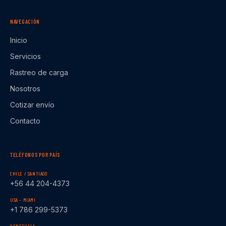
NAVEGACIÓN
Inicio
Servicios
Rastreo de carga
Nosotros
Cotizar envío
Contacto
TELÉFONOS POR PAÍS
CHILE / SANTIAGO
+56 44 204-4373
USA – MIAMI
+1 786 299-5373