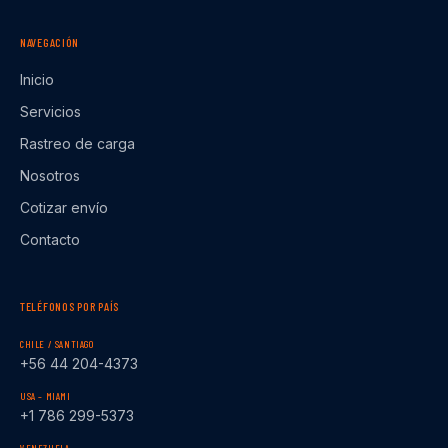
NAVEGACIÓN
Inicio
Servicios
Rastreo de carga
Nosotros
Cotizar envío
Contacto
TELÉFONOS POR PAÍS
CHILE / SANTIAGO
+56 44 204-4373
USA – MIAMI
+1 786 299-5373