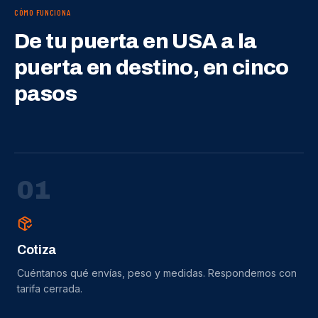
CÓMO FUNCIONA
De tu puerta en USA a la
puerta en destino, en cinco
pasos
0
1
Cotiza
Cuéntanos qué envías, peso y medidas. Respondemos con
tarifa cerrada.