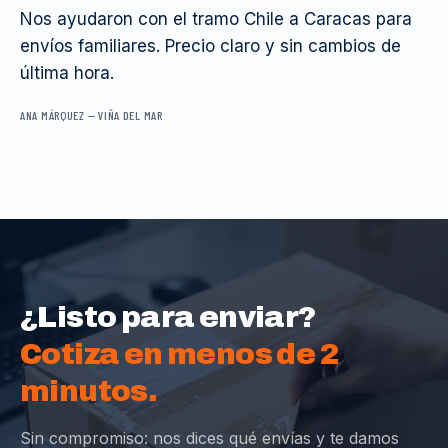
Nos ayudaron con el tramo Chile a Caracas para
envíos familiares. Precio claro y sin cambios de
última hora.
ANA MÁRQUEZ
—
VIÑA DEL MAR
¿Listo para enviar?
Cotiza en menos de 2
minutos.
Sin compromiso: nos dices qué envías y te damos