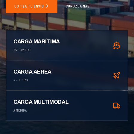
COTIZA TU ENVÍO
CONOZCA MÁS
CARGA MARÍTIMA
25 – 32 DÍAS
CARGA AÉREA
4 – 8 DÍAS
CARGA MULTIMODAL
A MEDIDA