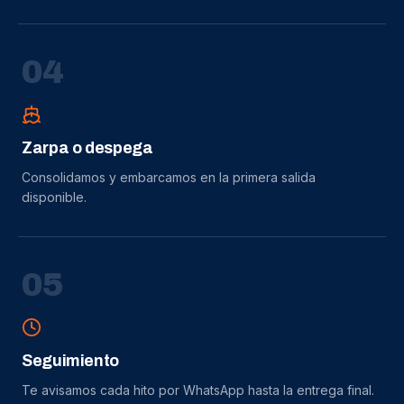
0
4
Zarpa o despega
Consolidamos y embarcamos en la primera salida
disponible.
0
5
Seguimiento
Te avisamos cada hito por WhatsApp hasta la entrega final.