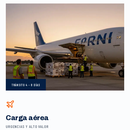
TRÁNSITO
4 – 8 DÍAS
Carga aérea
URGENCIAS Y ALTO VALOR