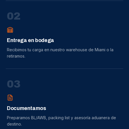
0
2
Entrega en bodega
Recibimos tu carga en nuestro warehouse de Miami o la
retiramos.
0
3
Documentamos
Preparamos BL/AWB, packing list y asesoría aduanera de
destino.