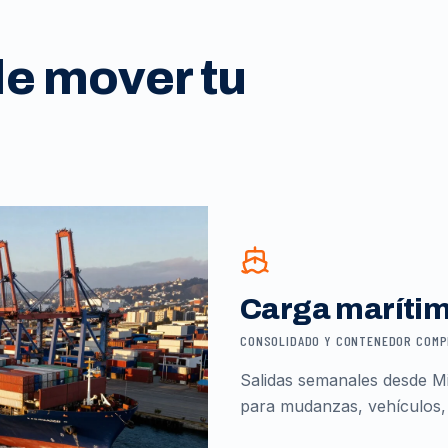
de mover tu
Carga maríti
CONSOLIDADO Y CONTENEDOR COM
Salidas semanales desde Mi
para mudanzas, vehículos,