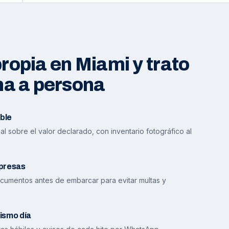
opia en Miami y trato
na a persona
ble
l sobre el valor declarado, con inventario fotográfico al
presas
cumentos antes de embarcar para evitar multas y
ismo día