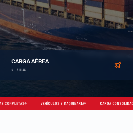
CARGA AÉREA
4 – 8 DÍAS
VEHÍCULOS Y MAQUINARIA
CARGA CONSOLIDADA
MI