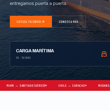
entregamos puerta a puerta.
COTIZA TU ENVÍO
CONOZCA MÁS
CARGA MARÍTIMA
25 – 32 DÍAS
SANTIAGO (AÉREO)
CHILE → CARACAS
MUDANZAS COMPLETAS