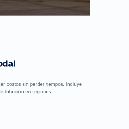
odal
r costos sin perder tiempos. Incluye
istribución en regiones.