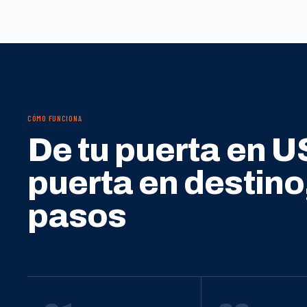
CÓMO FUNCIONA
De tu puerta en U
puerta en destino
pasos