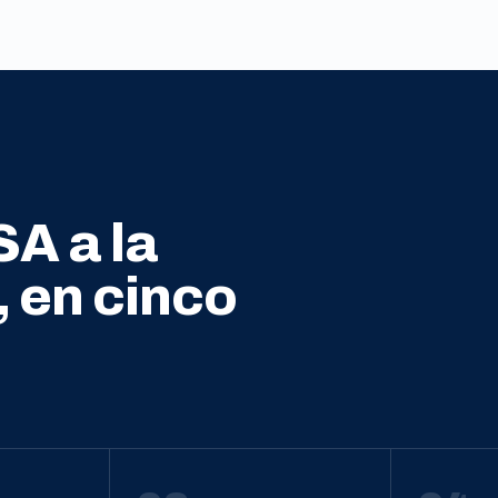
SA a la
, en cinco