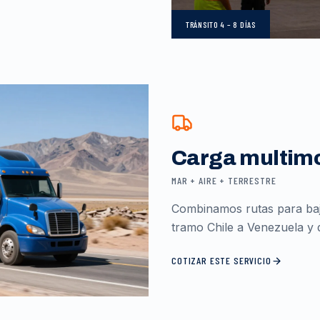
TRÁNSITO
4 – 8 DÍAS
Carga multim
MAR + AIRE + TERRESTRE
Combinamos rutas para baja
tramo Chile a Venezuela y d
COTIZAR ESTE SERVICIO