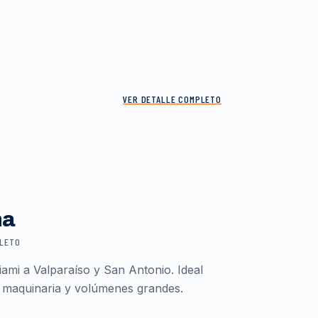
VER DETALLE COMPLETO
ma
PLETO
ami a Valparaíso y San Antonio. Ideal
 maquinaria y volúmenes grandes.