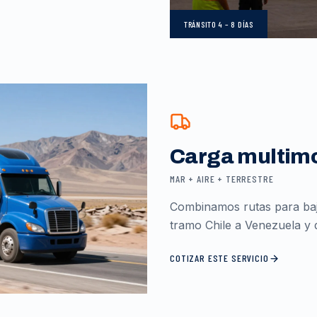
TRÁNSITO
4 – 8 DÍAS
Carga multim
MAR + AIRE + TERRESTRE
Combinamos rutas para baja
tramo Chile a Venezuela y d
COTIZAR ESTE SERVICIO