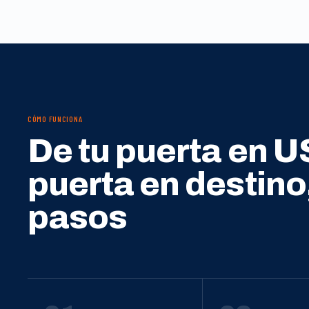
CÓMO FUNCIONA
De tu puerta en U
puerta en destino
pasos