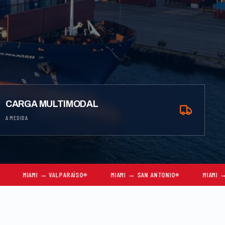
CARGA MULTIMODAL
A MEDIDA
→ VALPARAÍSO
MIAMI → SAN ANTONIO
MIAMI → SANTIAGO (AÉ