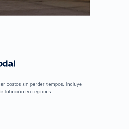
odal
r costos sin perder tiempos. Incluye
istribución en regiones.