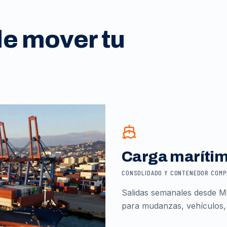
de mover tu
Carga maríti
CONSOLIDADO Y CONTENEDOR COM
Salidas semanales desde Mi
para mudanzas, vehículos,