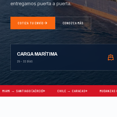
entregamos puerta a puerta.
COTIZA TU ENVÍO
CONOZCA MÁS
CARGA MARÍTIMA
25 – 32 DÍAS
IAGO (AÉREO)
CHILE → CARACAS
MUDANZAS COMPLETAS