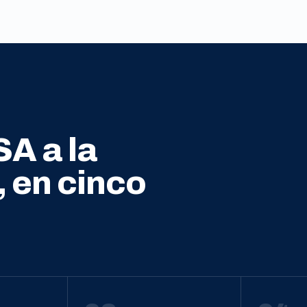
SA a la
, en cinco