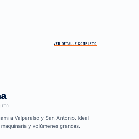
VER DETALLE COMPLETO
ma
PLETO
ami a Valparaíso y San Antonio. Ideal
 maquinaria y volúmenes grandes.