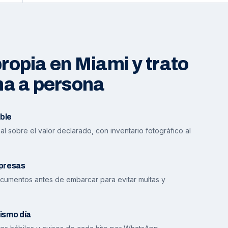
opia en Miami y trato
na a persona
ble
l sobre el valor declarado, con inventario fotográfico al
presas
cumentos antes de embarcar para evitar multas y
ismo día