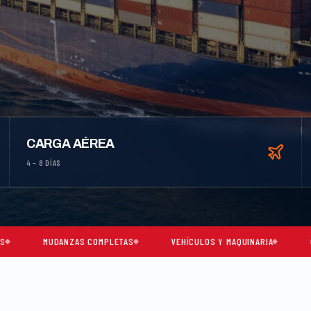
CARGA AÉREA
4 – 8 DÍAS
ANZAS COMPLETAS
VEHÍCULOS Y MAQUINARIA
CARGA CONSOL