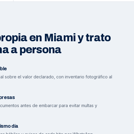
opia en Miami y trato
na a persona
ble
l sobre el valor declarado, con inventario fotográfico al
presas
cumentos antes de embarcar para evitar multas y
ismo día