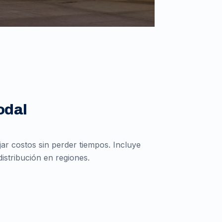
odal
r costos sin perder tiempos. Incluye
istribución en regiones.