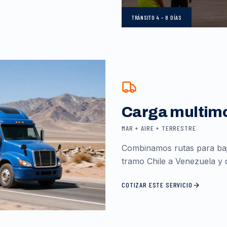
TRÁNSITO
4 – 8 DÍAS
Carga multim
MAR + AIRE + TERRESTRE
Combinamos rutas para baja
tramo Chile a Venezuela y d
COTIZAR ESTE SERVICIO