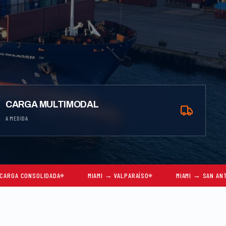
CARGA MULTIMODAL
A MEDIDA
IDADA
MIAMI → VALPARAÍSO
MIAMI → SAN ANTONIO