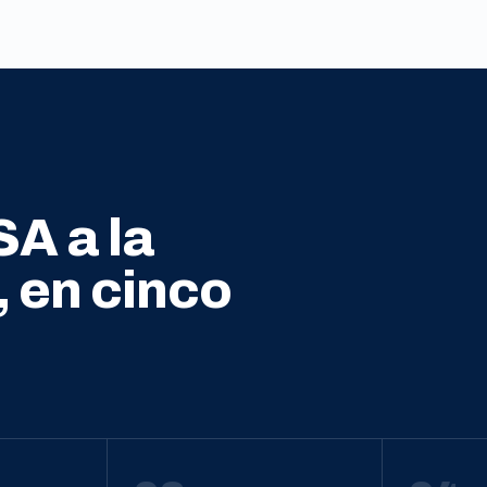
SA a la
, en cinco