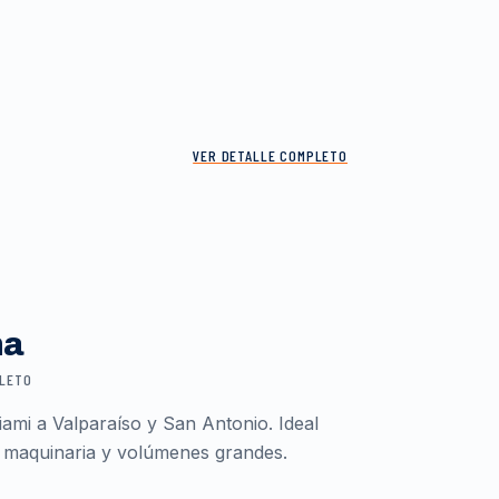
VER DETALLE COMPLETO
ma
PLETO
ami a Valparaíso y San Antonio. Ideal
 maquinaria y volúmenes grandes.