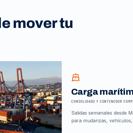
de mover tu
Carga maríti
CONSOLIDADO Y CONTENEDOR COM
Salidas semanales desde Mi
para mudanzas, vehículos,