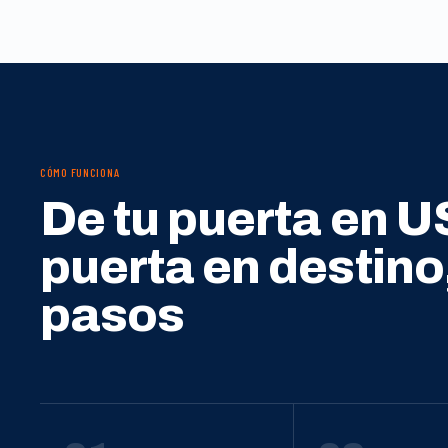
CÓMO FUNCIONA
De tu puerta en U
puerta en destino
pasos