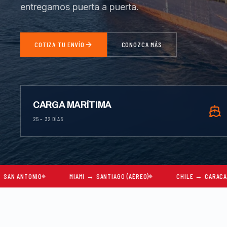
entregamos puerta a puerta.
COTIZA TU ENVÍO
CONOZCA MÁS
CARGA MARÍTIMA
25 – 32 DÍAS
MIAMI → SANTIAGO (AÉREO)
CHILE → CARACAS
MUD