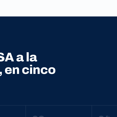
SA a la
, en cinco