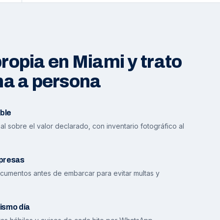
opia en Miami y trato
na a persona
ble
l sobre el valor declarado, con inventario fotográfico al
presas
cumentos antes de embarcar para evitar multas y
ismo día