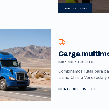
TRÁNSITO
4 – 8 DÍAS
Carga multim
MAR + AIRE + TERRESTRE
Combinamos rutas para baja
tramo Chile a Venezuela y d
COTIZAR ESTE SERVICIO