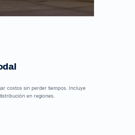
odal
r costos sin perder tiempos. Incluye
istribución en regiones.