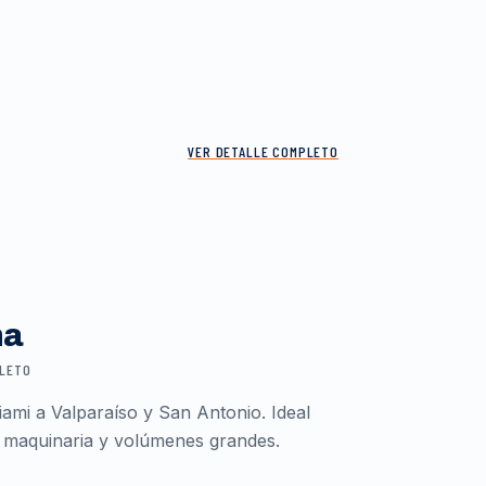
VER DETALLE COMPLETO
ma
PLETO
ami a Valparaíso y San Antonio. Ideal
 maquinaria y volúmenes grandes.