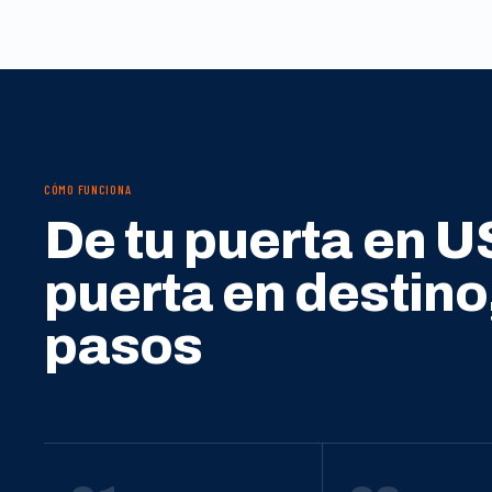
CÓMO FUNCIONA
De tu puerta en U
puerta en destino
pasos