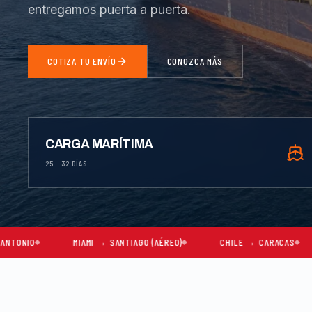
entregamos puerta a puerta.
COTIZA TU ENVÍO
CONOZCA MÁS
CARGA MARÍTIMA
25 – 32 DÍAS
MIAMI → SANTIAGO (AÉREO)
CHILE → CARACAS
MUDANZA