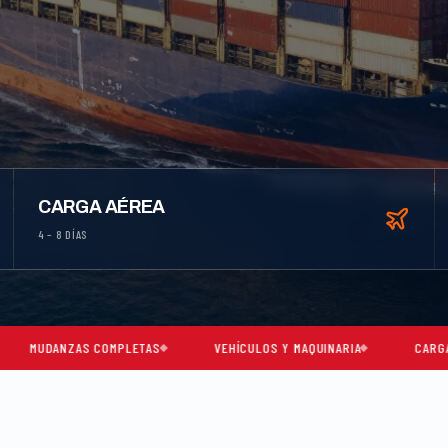
CARGA AÉREA
4 – 8 DÍAS
S COMPLETAS
VEHÍCULOS Y MAQUINARIA
CARGA CONSOLIDAD