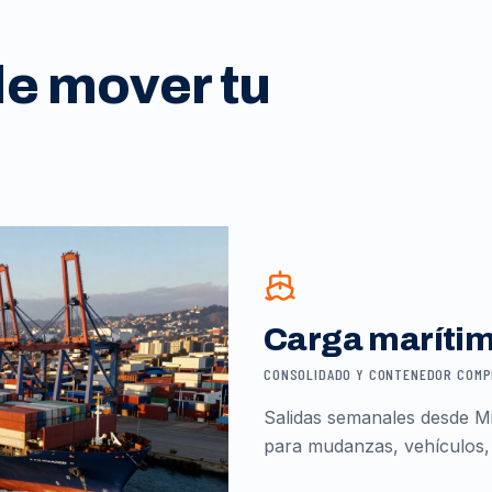
de mover tu
Carga maríti
CONSOLIDADO Y CONTENEDOR COM
Salidas semanales desde Mi
para mudanzas, vehículos,