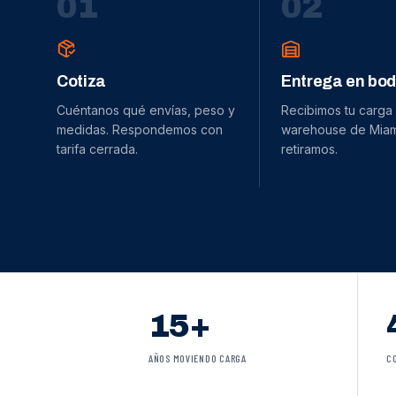
0
1
0
2
Cotiza
Entrega en bo
Cuéntanos qué envías, peso y
Recibimos tu carga
medidas. Respondemos con
warehouse de Miami
tarifa cerrada.
retiramos.
15+
AÑOS MOVIENDO CARGA
C