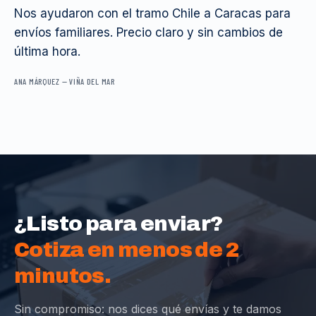
Nos ayudaron con el tramo Chile a Caracas para
envíos familiares. Precio claro y sin cambios de
última hora.
ANA MÁRQUEZ
—
VIÑA DEL MAR
¿Listo para enviar?
Cotiza en menos de 2
minutos.
Sin compromiso: nos dices qué envías y te damos