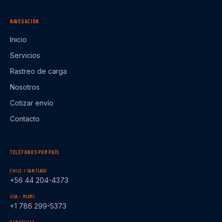
NAVEGACIÓN
Inicio
Servicios
Rastreo de carga
Nosotros
Cotizar envío
Contacto
TELÉFONOS POR PAÍS
CHILE / SANTIAGO
+56 44 204-4373
USA – MIAMI
+1 786 299-5373