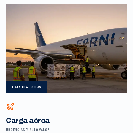
TRÁNSITO
4 – 8 DÍAS
Carga aérea
URGENCIAS Y ALTO VALOR