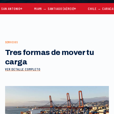
ANTONIO
MIAMI → SANTIAGO (AÉREO)
CHILE → CARACAS
SERVICIOS
Tres formas de mover tu
carga
VER DETALLE COMPLETO