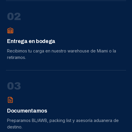
0
2
Entrega en bodega
Recibimos tu carga en nuestro warehouse de Miami o la
retiramos.
0
3
Documentamos
Preparamos BL/AWB, packing list y asesoría aduanera de
destino.