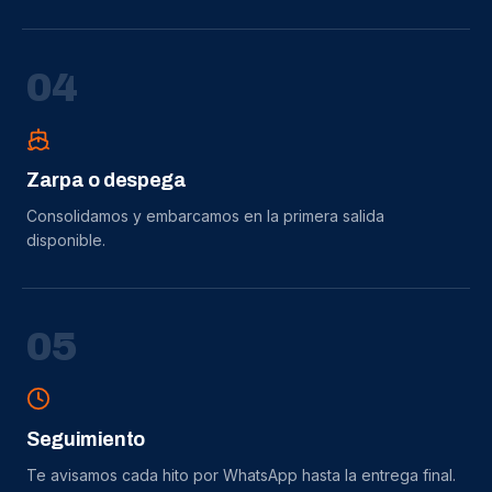
0
4
Zarpa o despega
Consolidamos y embarcamos en la primera salida
disponible.
0
5
Seguimiento
Te avisamos cada hito por WhatsApp hasta la entrega final.