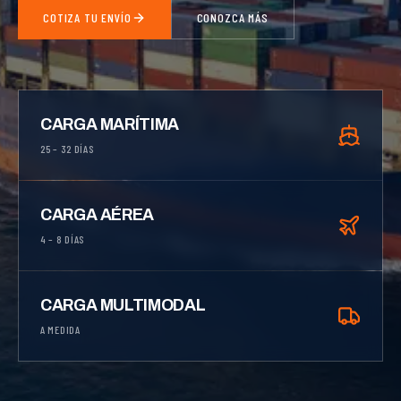
COTIZA TU ENVÍO
CONOZCA MÁS
CARGA MARÍTIMA
25 – 32 DÍAS
CARGA AÉREA
4 – 8 DÍAS
CARGA MULTIMODAL
A MEDIDA