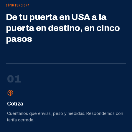
CÓMO FUNCIONA
De tu puerta en USA a la
puerta en destino, en cinco
pasos
0
1
Cotiza
Cuéntanos qué envías, peso y medidas. Respondemos con
tarifa cerrada.