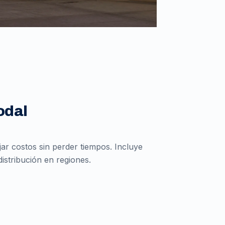
odal
r costos sin perder tiempos. Incluye
istribución en regiones.