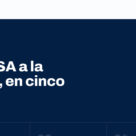
SA a la
, en cinco