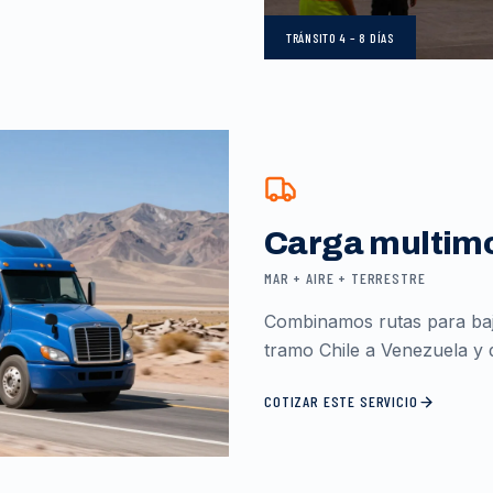
TRÁNSITO
4 – 8 DÍAS
Carga multim
MAR + AIRE + TERRESTRE
Combinamos rutas para baja
tramo Chile a Venezuela y d
COTIZAR ESTE SERVICIO