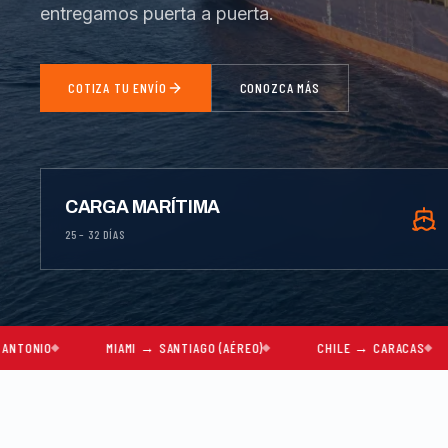
entregamos puerta a puerta.
COTIZA TU ENVÍO
CONOZCA MÁS
CARGA MARÍTIMA
25 – 32 DÍAS
MIAMI → SANTIAGO (AÉREO)
CHILE → CARACAS
MUDANZAS C