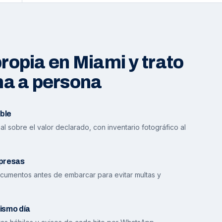
opia en Miami y trato
na a persona
ble
l sobre el valor declarado, con inventario fotográfico al
presas
cumentos antes de embarcar para evitar multas y
ismo día