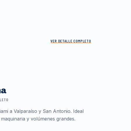
VER DETALLE COMPLETO
ma
PLETO
ami a Valparaíso y San Antonio. Ideal
 maquinaria y volúmenes grandes.