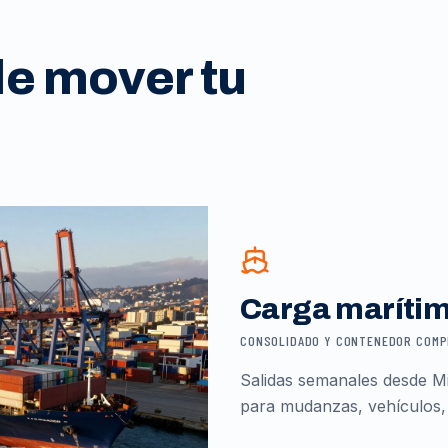
de mover tu
Carga maríti
CONSOLIDADO Y CONTENEDOR COM
Salidas semanales desde Mi
para mudanzas, vehículos,