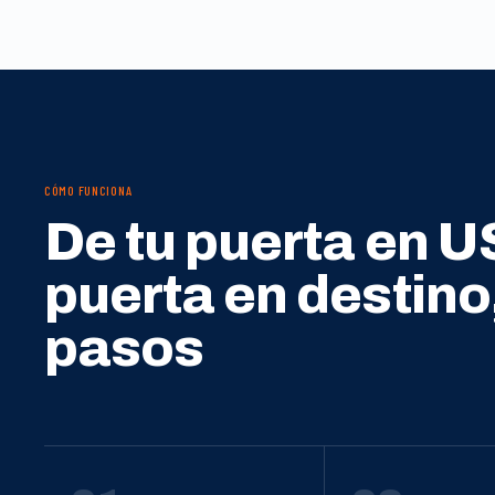
CÓMO FUNCIONA
De tu puerta en U
puerta en destino
pasos