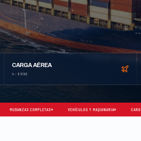
CARGA AÉREA
4 – 8 DÍAS
OMPLETAS
VEHÍCULOS Y MAQUINARIA
CARGA CONSOLIDADA